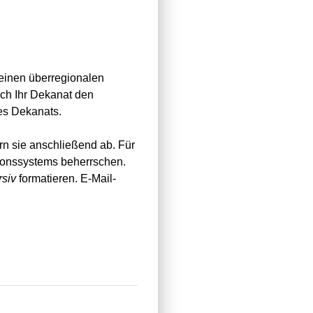
 einen überregionalen
h Ihr Dekanat den
des Dekanats.
rn sie anschließend ab. Für
ionssystems beherrschen.
rsiv
formatieren. E-Mail-