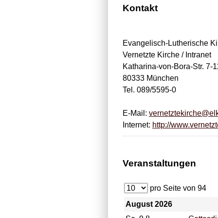
Kontakt
Evangelisch-Lutherische Ki
Vernetzte Kirche / Intranet
Katharina-von-Bora-Str. 7-1
80333 München
Tel. 089/5595-0
E-Mail:
vernetztekirche@el
Internet:
http://www.vernetzt
Veranstaltungen
pro Seite von
94
August 2026