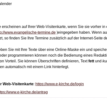
alender
 erscheinen auf Ihrer Web-Visitenkarte, wenn Sie sie vorher in
tp://www.evangelische-termine.de
)eingegeben haben. Wenn auc
t, so finden Sie Ihre Termine zusätzlich auf der Internet-Seite 
eben Sie mit Ihre Texte über eine Online-Maske ein und speiche
eder programmieren können noch die Bedienung eines Redakt
 Vorteil. Sie können Überschriften definieren, Text
fett
und
ku
n automatisch mit einem Link hinterlegt.
er Web-Visitenkarte
:
https://www.e-kirche.de/login
ttps://www.e-kirche.de/antrag