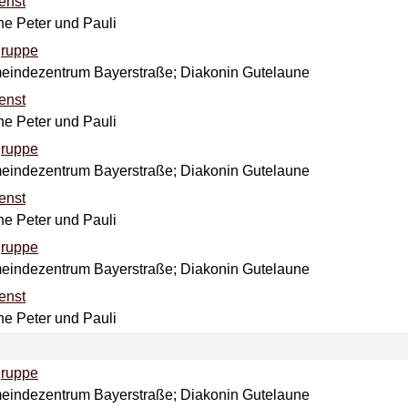
enst
che Peter und Pauli
ruppe
meindezentrum Bayerstraße; Diakonin Gutelaune
enst
che Peter und Pauli
ruppe
meindezentrum Bayerstraße; Diakonin Gutelaune
enst
che Peter und Pauli
ruppe
meindezentrum Bayerstraße; Diakonin Gutelaune
enst
che Peter und Pauli
ruppe
meindezentrum Bayerstraße; Diakonin Gutelaune