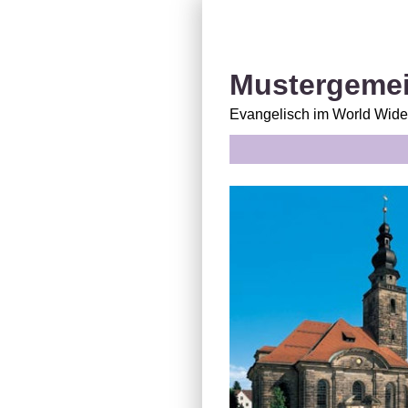
Mustergemei
Evangelisch im World Wid