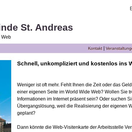
nde St. Andreas
e Web
|
Kontakt
Veranstaltun
Schnell, unkompliziert und kostenlos ins W
Weniger ist oft mehr. Fehlt Ihnen die Zeit oder das Gel
einer eigenen Seite im World Wide Web? Wollen Sie tr
Informationen im Internet präsent sein? Oder suchen S
Übergangslösung, weil die Realisierung der eigenen We
geplant?
Dann könnte die Web-Visitenkarte der Arbeitsstelle Ver