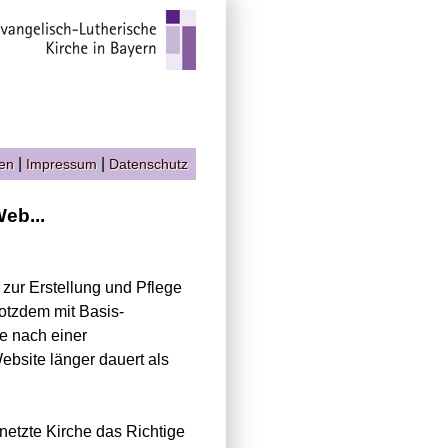
|
|
gen
Impressum
Datenschutz
eb...
d zur Erstellung und Pflege
otzdem mit Basis-
ie nach einer
bsite länger dauert als
netzte Kirche das Richtige