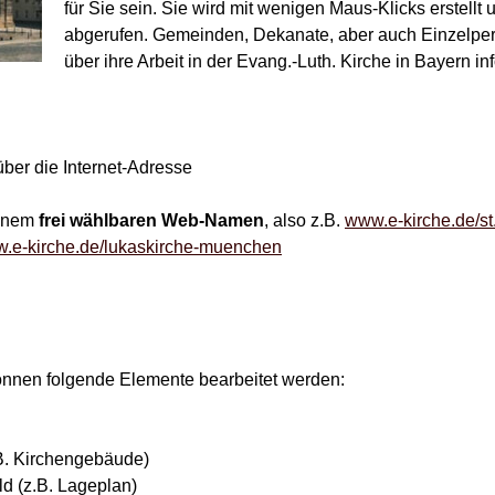
für Sie sein. Sie wird mit wenigen Maus-Klicks erstell
abgerufen. Gemeinden, Dekanate, aber auch Einzelper
über ihre Arbeit in der Evang.-Luth. Kirche in Bayern in
über die Internet-Adresse
einem
frei wählbaren Web-Namen
, also z.B.
www.e-kirche.de/st
.e-kirche.de/lukaskirche-muenchen
önnen folgende Elemente bearbeitet werden:
z.B. Kirchengebäude)
ld (z.B. Lageplan)