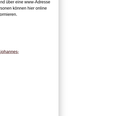
t und über eine www-Adresse
sonen können hier online
formieren.
.johannes-