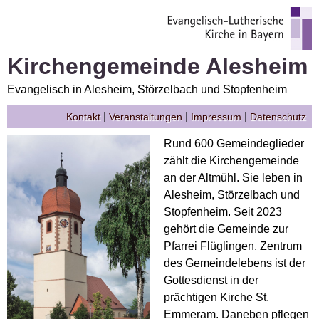
Kirchengemeinde Alesheim
Evangelisch in Alesheim, Störzelbach und Stopfenheim
|
|
|
Kontakt
Veranstaltungen
Impressum
Datenschutz
Rund 600 Gemeindeglieder
zählt die Kirchengemeinde
an der Altmühl. Sie leben in
Alesheim, Störzelbach und
Stopfenheim. Seit 2023
gehört die Gemeinde zur
Pfarrei Flüglingen. Zentrum
des Gemeindelebens ist der
Gottesdienst in der
prächtigen Kirche St.
Emmeram. Daneben pflegen