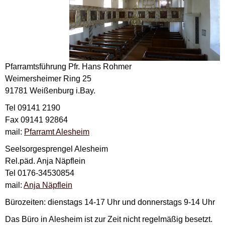
Pfarramtsführung Pfr. Hans Rohmer
Weimersheimer Ring 25
91781 Weißenburg i.Bay.
Tel 09141 2190
Fax 09141 92864
mail:
Pfarramt Alesheim
Seelsorgesprengel Alesheim
Rel.päd. Anja Näpflein
Tel 0176-34530854
mail:
Anja Näpflein
Bürozeiten: dienstags 14-17 Uhr und donnerstags 9-14 Uhr
Das Büro in Alesheim ist zur Zeit nicht regelmäßig besetzt.