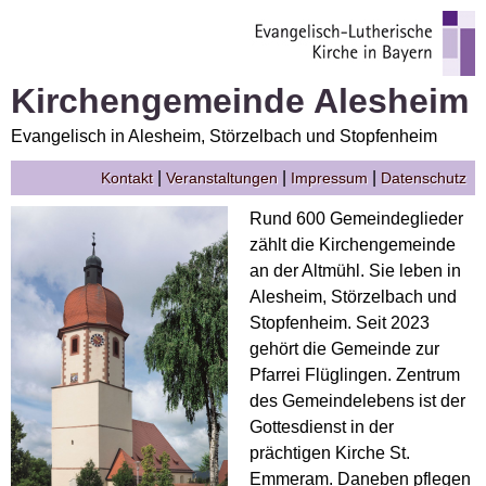
Kirchengemeinde Alesheim
Evangelisch in Alesheim, Störzelbach und Stopfenheim
|
|
|
Kontakt
Veranstaltungen
Impressum
Datenschutz
Rund 600 Gemeindeglieder
zählt die Kirchengemeinde
an der Altmühl. Sie leben in
Alesheim, Störzelbach und
Stopfenheim. Seit 2023
gehört die Gemeinde zur
Pfarrei Flüglingen. Zentrum
des Gemeindelebens ist der
Gottesdienst in der
prächtigen Kirche St.
Emmeram. Daneben pflegen