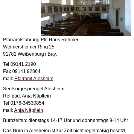
Pfarramtsführung Pfr. Hans Rohmer
Weimersheimer Ring 25
91781 Weißenburg i.Bay.
Tel 09141 2190
Fax 09141 92864
mail:
Pfarramt Alesheim
Seelsorgesprengel Alesheim
Rel.päd. Anja Näpflein
Tel 0176-34530854
mail:
Anja Näpflein
Bürozeiten: dienstags 14-17 Uhr und donnerstags 9-14 Uhr
Das Büro in Alesheim ist zur Zeit nicht regelmäßig besetzt.