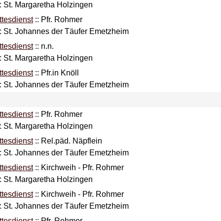
: St. Margaretha Holzingen
ttesdienst
::
Pfr. Rohmer
t: St. Johannes der Täufer Emetzheim
ttesdienst
::
n.n.
: St. Margaretha Holzingen
ttesdienst
::
Pfr.in Knöll
t: St. Johannes der Täufer Emetzheim
ttesdienst
::
Pfr. Rohmer
: St. Margaretha Holzingen
ttesdienst
::
Rel.päd. Näpflein
t: St. Johannes der Täufer Emetzheim
ttesdienst
::
Kirchweih - Pfr. Rohmer
: St. Margaretha Holzingen
ttesdienst
::
Kirchweih - Pfr. Rohmer
t: St. Johannes der Täufer Emetzheim
ttesdienst
::
Pfr. Rohmer