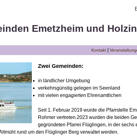
inden Emetzheim und Holzi
|
Kontakt
Veranstaltun
Zwei Gemeinden:
in ländlicher Umgebung
verkehrsgünstig gelegen im Seenland
mit vielen engagierten Ehrenamtlichen
Seit 1. Februar 2019 wurde die Pfarrstelle E
Rohmer vertreten.2023 wurden die beiden Ge
gegründeten Pfarrei Flüglingen, in der sechs
ltmühl rund um den Flüglinger Berg verwaltet werden.