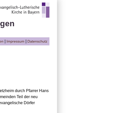
ngen
|
|
gen
Impressum
Datenschutz
metzheim durch Pfarrer Hans
meinden Teil der neu
 evangelische Dörfer