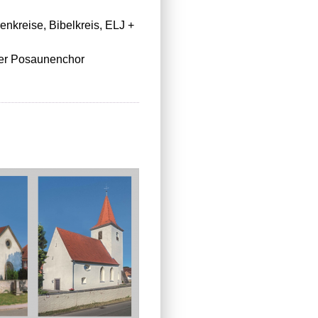
enkreise, Bibelkreis, ELJ +
der Posaunenchor