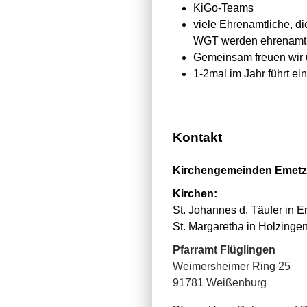
KiGo-Teams
viele Ehrenamtliche, di
WGT werden ehrenamtli
Gemeinsam freuen wir 
1-2mal im Jahr führt ei
Kontakt
Kirchengemeinden Emetz
Kirchen:
St. Johannes d. Täufer in E
St. Margaretha in Holzingen
Pfarramt Flüglingen
Weimersheimer Ring 25
91781 Weißenburg