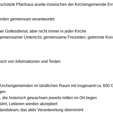
eschützte Pfarrhaus wurde inzwischen der Kirchengemeinde Em
werden gemeinsam verantwortet:
er Gottesdienst, aber nicht immer in jeder Kirche
 gemeinsamer Unterricht, gemeinsame Freizeiten, getrennte Kon
usch von Informationen und Texten
 Kirchengemeinden im ländlichen Raum mit insgesamt ca. 600 
ngen
, die historisch gewachsen jeweils mitten im Ort liegen
führt, Lektoren werden akzeptiert
standsteam, das aktiv Verantwortung übernimmt