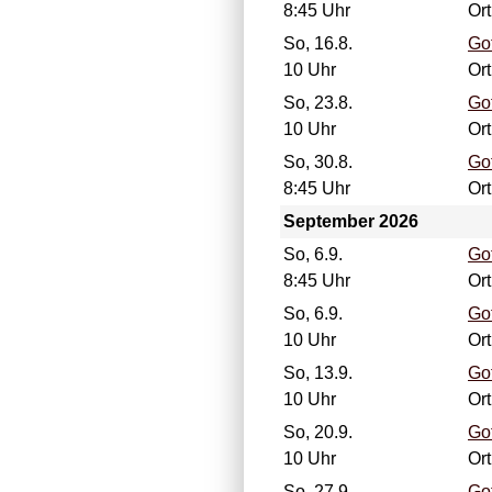
8:45 Uhr
Ort
So, 16.8.
Go
10 Uhr
Or
So, 23.8.
Go
10 Uhr
Ort
So, 30.8.
Go
8:45 Uhr
Or
September 2026
So, 6.9.
Go
8:45 Uhr
Ort
So, 6.9.
Go
10 Uhr
Or
So, 13.9.
Go
10 Uhr
Ort
So, 20.9.
Go
10 Uhr
Or
So, 27.9.
Go