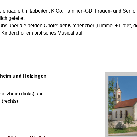
e engagiert mitarbeiten. KiGo, Familien-GD, Frauen- und Senior
ch geleitet.
uns über die beiden Chöre: der Kirchenchor „Himmel + Erde“, 
n Kinderchor ein biblisches Musical auf.
heim und Holzingen
metzheim (links) und
 (rechts)