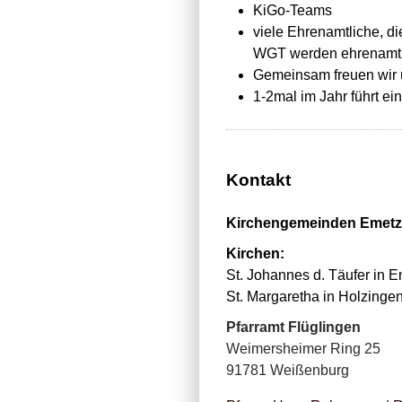
KiGo-Teams
viele Ehrenamtliche, di
WGT werden ehrenamtli
Gemeinsam freuen wir 
1-2mal im Jahr führt ei
Kontakt
Kirchengemeinden Emetz
Kirchen:
St. Johannes d. Täufer in E
St. Margaretha in Holzingen
Pfarramt Flüglingen
Weimersheimer Ring 25
91781 Weißenburg