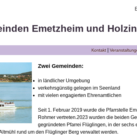
inden Emetzheim und Holzi
|
Kontakt
Veranstaltun
Zwei Gemeinden:
in ländlicher Umgebung
verkehrsgünstig gelegen im Seenland
mit vielen engagierten Ehrenamtlichen
Seit 1. Februar 2019 wurde die Pfarrstelle E
Rohmer vertreten.2023 wurden die beiden Ge
gegründeten Pfarrei Flüglingen, in der sechs
ltmühl rund um den Flüglinger Berg verwaltet werden.