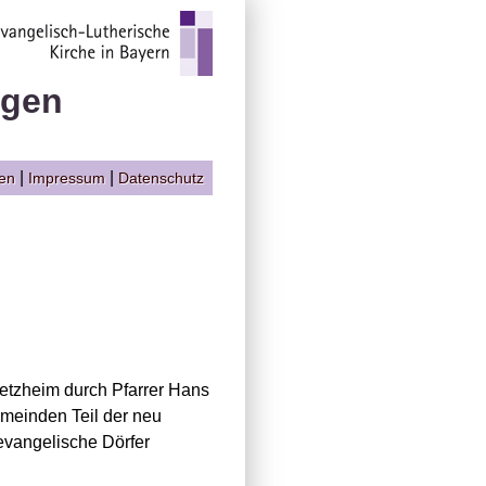
ngen
|
|
gen
Impressum
Datenschutz
metzheim durch Pfarrer Hans
meinden Teil der neu
 evangelische Dörfer