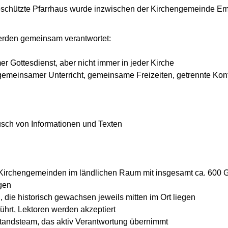
eschützte Pfarrhaus wurde inzwischen der Kirchengemeinde Em
werden gemeinsam verantwortet:
er Gottesdienst, aber nicht immer in jeder Kirche
 gemeinsamer Unterricht, gemeinsame Freizeiten, getrennte Kon
usch von Informationen und Texten
 Kirchengemeinden im ländlichen Raum mit insgesamt ca. 600 
ngen
, die historisch gewachsen jeweils mitten im Ort liegen
führt, Lektoren werden akzeptiert
standsteam, das aktiv Verantwortung übernimmt