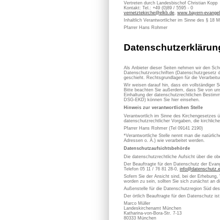
Vertreten durch Landesbischof Christian Kopp
Kontakt: Tel.: +49 (0)89 / 5595 - 0
vernetztekirche@elkb.de
,
www.bayern-evangel
Inhaltlich Verantwortlicher im Sinne des § 18 
Pfarrer Hans Rohmer
Datenschutzerklärun
Als Anbieter dieser Seiten nehmen wir den Sch
Datenschutzvorschriften (Datenschutzgesetz d
geschieht. Rechtsgrundlagen für die Verarbe
Wir weisen darauf hin, dass ein vollständiger S
Bitte beachten Sie außerdem, dass Sie von uns
Einhaltung der datenschutzrechtlichen Bestimm
DSG-EKD) können Sie hier einsehen.
Hinweis zur verantwortlichen Stelle
Verantwortlich im Sinne des Kirchengesetzes
datenschutzrechtlicher Vorgaben, die kirchlich
Pfarrer Hans Rohmer (Tel 09141 2190)
*Verantwortliche Stelle nennt man die natürli
Adressen o. Ä.) wie verarbeitet werden.
Datenschutzaufsichtsbehörde
Die datenschutzrechtliche Aufsicht über die ob
Der Beauftragte für den Datenschutz der Evan
Telefon 05 11 / 76 81 28-0,
info@datenschutz.
Sofern Sie der Ansicht sind, bei der Erhebung,
worden zu sein, sollten Sie sich zunächst an 
Außenstelle für die Datenschutzregion Süd de
Der örtlich Beauftragte für den Datenschutz ist
Marco Müller
Landeskirchenamt München
Katharina-von-Bora-Str. 7-13
80333 München