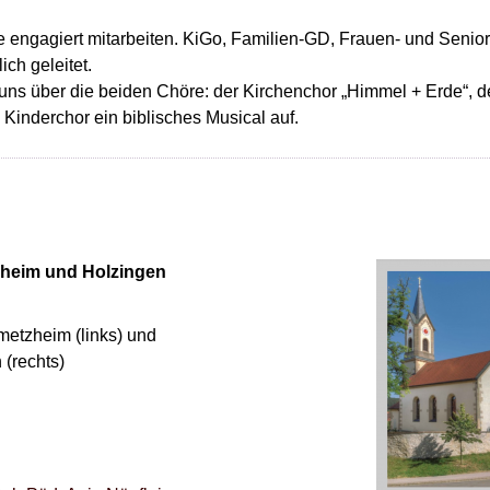
e engagiert mitarbeiten. KiGo, Familien-GD, Frauen- und Senior
ch geleitet.
uns über die beiden Chöre: der Kirchenchor „Himmel + Erde“, 
n Kinderchor ein biblisches Musical auf.
heim und Holzingen
metzheim (links) und
 (rechts)