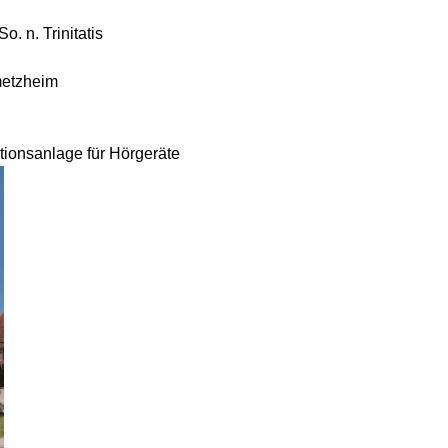
So. n. Trinitatis
metzheim