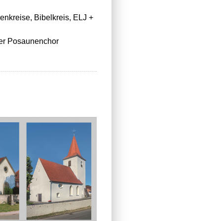
enkreise, Bibelkreis, ELJ +
der Posaunenchor