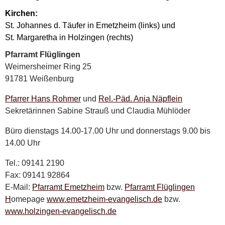
Kirchen:
St. Johannes d. Täufer in Emetzheim (links) und
St. Margaretha in Holzingen (rechts)
Pfarramt Flüglingen
Weimersheimer Ring 25
91781 Weißenburg
Pfarrer Hans Rohmer
und
Rel.-Päd. Anja Näpflein
Sekretärinnen Sabine Strauß und Claudia Mühlöder
Büro dienstags 14.00-17.00 Uhr und donnerstags 9.00 bis
14.00 Uhr
Tel.: 09141 2190
Fax: 09141 92864
E-Mail:
Pfarramt Emetzheim
bzw.
Pfarramt Flüglingen
H
omepage
www.emetzheim-evangelisch.de
bzw.
www.holzingen-evangelisch.de