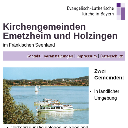
Kirchengemeinden
Emetzheim und Holzingen
im Fränkischen Seenland
|
|
|
Kontakt
Veranstaltungen
Impressum
Datenschutz
Zwei
Gemeinden:
in ländlicher
Umgebung
verkehrsgünstig gelegen im Seenland