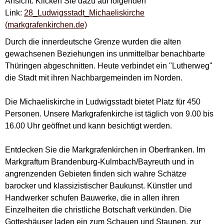
Ansicht. Klicken Sie dazu auf folgenden
Link:
28_Ludwigsstadt_Michaeliskirche
(markgrafenkirchen.de)
Durch die innerdeutsche Grenze wurden die alten
gewachsenen Beziehungen ins unmittelbar benachbarte
Thüringen abgeschnitten. Heute verbindet ein "Lutherweg"
die Stadt mit ihren Nachbargemeinden im Norden.
Die Michaeliskirche in Ludwigsstadt bietet Platz für 450
Personen. Unsere Markgrafenkirche ist täglich von 9.00 bis
16.00 Uhr geöffnet und kann besichtigt werden.
Entdecken Sie die Markgrafenkirchen in Oberfranken. Im
Markgraftum Brandenburg-Kulmbach/Bayreuth und in
angrenzenden Gebieten finden sich wahre Schätze
barocker und klassizistischer Baukunst. Künstler und
Handwerker schufen Bauwerke, die in allen ihren
Einzelheiten die christliche Botschaft verkünden. Die
Gotteshäuser laden ein zum Schauen und Staunen, zur