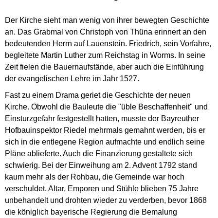
Der Kirche sieht man wenig von ihrer bewegten Geschichte
an. Das Grabmal von Christoph von Thüna erinnert an den
bedeutenden Herrn auf Lauenstein. Friedrich, sein Vorfahre,
begleitete Martin Luther zum Reichstag in Worms. In seine
Zeit fielen die Bauernaufstände, aber auch die Einführung
der evangelischen Lehre im Jahr 1527.
Fast zu einem Drama geriet die Geschichte der neuen
Kirche. Obwohl die Bauleute die "üble Beschaffenheit" und
Einsturzgefahr festgestellt hatten, musste der Bayreuther
Hofbauinspektor Riedel mehrmals gemahnt werden, bis er
sich in die entlegene Region aufmachte und endlich seine
Pläne ablieferte. Auch die Finanzierung gestaltete sich
schwierig. Bei der Einweihung am 2. Advent 1792 stand
kaum mehr als der Rohbau, die Gemeinde war hoch
verschuldet. Altar, Emporen und Stühle blieben 75 Jahre
unbehandelt und drohten wieder zu verderben, bevor 1868
die königlich bayerische Regierung die Bemalung