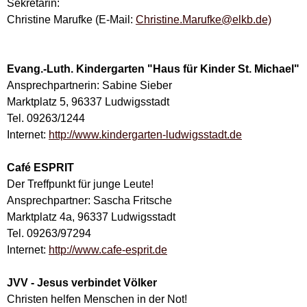
Sekretärin:
Christine Marufke (E-Mail:
Christine.Marufke@elkb.de)
Evang.-Luth. Kindergarten "Haus für Kinder St. Michael"
Ansprechpartnerin: Sabine Sieber
Marktplatz 5, 96337 Ludwigsstadt
Tel. 09263/1244
Internet:
http://www.kindergarten-ludwigsstadt.de
Café ESPRIT
Der Treffpunkt für junge Leute!
Ansprechpartner: Sascha Fritsche
Marktplatz 4a, 96337 Ludwigsstadt
Tel. 09263/97294
Internet:
http://www.cafe-esprit.de
JVV - Jesus verbindet Völker
Christen helfen Menschen in der Not!