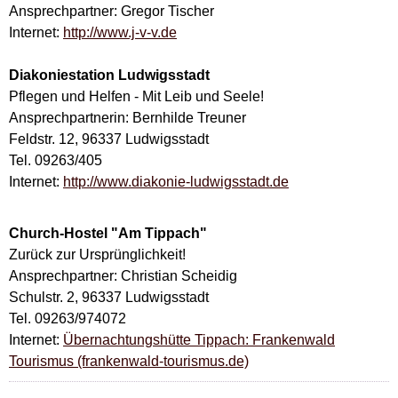
Ansprechpartner: Gregor Tischer
Internet:
http://www.j-v-v.de
Diakoniestation Ludwigsstadt
Pflegen und Helfen - Mit Leib und Seele!
Ansprechpartnerin: Bernhilde Treuner
Feldstr. 12, 96337 Ludwigsstadt
Tel. 09263/405
Internet:
http://www.diakonie-ludwigsstadt.de
Church-Hostel "Am Tippach"
Zurück zur Ursprünglichkeit!
Ansprechpartner: Christian Scheidig
Schulstr. 2, 96337 Ludwigsstadt
Tel. 09263/974072
Internet:
Übernachtungshütte Tippach: Frankenwald
Tourismus (frankenwald-tourismus.de)