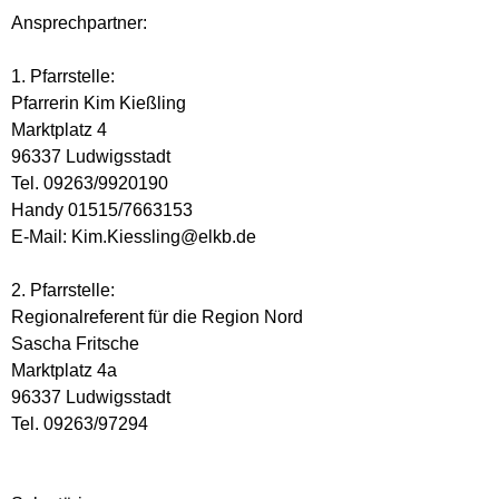
Ansprechpartner:
1. Pfarrstelle:
Pfarrerin Kim Kießling
Marktplatz 4
96337 Ludwigsstadt
Tel. 09263/9920190
Handy 01515/7663153
E-Mail: Kim.Kiessling@elkb.de
2. Pfarrstelle:
Regionalreferent für die Region Nord
Sascha Fritsche
Marktplatz 4a
96337 Ludwigsstadt
Tel. 09263/97294