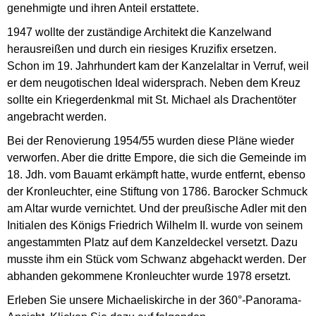
genehmigte und ihren Anteil erstattete.
1947 wollte der zuständige Architekt die Kanzelwand
herausreißen und durch ein riesiges Kruzifix ersetzen.
Schon im 19. Jahrhundert kam der Kanzelaltar in Verruf, weil
er dem neugotischen Ideal widersprach. Neben dem Kreuz
sollte ein Kriegerdenkmal mit St. Michael als Drachentöter
angebracht werden.
Bei der Renovierung 1954/55 wurden diese Pläne wieder
verworfen. Aber die dritte Empore, die sich die Gemeinde im
18. Jdh. vom Bauamt erkämpft hatte, wurde entfernt, ebenso
der Kronleuchter, eine Stiftung von 1786. Barocker Schmuck
am Altar wurde vernichtet. Und der preußische Adler mit den
Initialen des Königs Friedrich Wilhelm II. wurde von seinem
angestammten Platz auf dem Kanzeldeckel versetzt. Dazu
musste ihm ein Stück vom Schwanz abgehackt werden. Der
abhanden gekommene Kronleuchter wurde 1978 ersetzt.
Erleben Sie unsere Michaeliskirche in der 360°-Panorama-