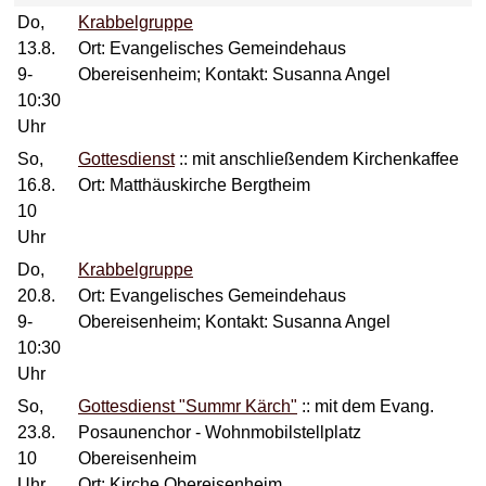
Do,
Krabbelgruppe
13.8.
Ort: Evangelisches Gemeindehaus
9-
Obereisenheim; Kontakt: Susanna Angel
10:30
Uhr
So,
Gottesdienst
::
mit anschließendem Kirchenkaffee
16.8.
Ort: Matthäuskirche Bergtheim
10
Uhr
Do,
Krabbelgruppe
20.8.
Ort: Evangelisches Gemeindehaus
9-
Obereisenheim; Kontakt: Susanna Angel
10:30
Uhr
So,
Gottesdienst "Summr Kärch"
::
mit dem Evang.
23.8.
Posaunenchor - Wohnmobilstellplatz
10
Obereisenheim
Uhr
Ort: Kirche Obereisenheim