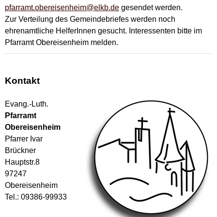
pfarramt.obereisenheim@elkb.de
gesendet werden.
Zur Verteilung des Gemeindebriefes werden noch
ehrenamtliche HelferInnen gesucht. Interessenten bitte im
Pfarramt Obereisenheim melden.
Kontakt
Evang.-Luth.
Pfarramt
Obereisenheim
Pfarrer Ivar
Brückner
Hauptstr.8
97247
Obereisenheim
Tel.: 09386-99933