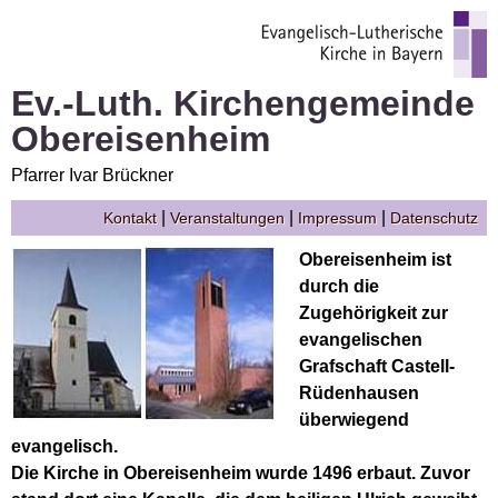
Ev.-Luth. Kirchengemeinde
Obereisenheim
Pfarrer Ivar Brückner
|
|
|
Kontakt
Veranstaltungen
Impressum
Datenschutz
Obereisenheim ist
durch die
Zugehörigkeit zur
evangelischen
Grafschaft Castell-
Rüdenhausen
überwiegend
evangelisch.
Die Kirche in Obereisenheim wurde 1496 erbaut. Zuvor