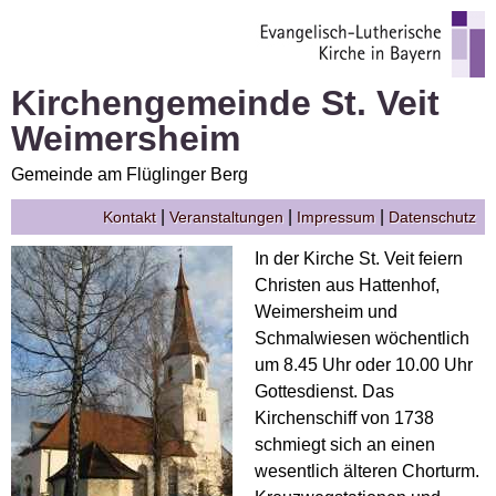
Kirchengemeinde St. Veit
Weimersheim
Gemeinde am Flüglinger Berg
|
|
|
Kontakt
Veranstaltungen
Impressum
Datenschutz
In der Kirche St. Veit feiern
Christen aus Hattenhof,
Weimersheim und
Schmalwiesen wöchentlich
um 8.45 Uhr oder 10.00 Uhr
Gottesdienst. Das
Kirchenschiff von 1738
schmiegt sich an einen
wesentlich älteren Chorturm.