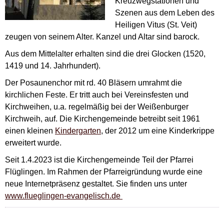
Kreuzwegstationen und
Szenen aus dem Leben des
Heiligen Vitus (St. Veit)
zeugen von seinem Alter. Kanzel und Altar sind barock.
Aus dem Mittelalter erhalten sind die drei Glocken (1520,
1419 und 14. Jahrhundert).
Der Posaunenchor mit rd. 40 Bläsern umrahmt die
kirchlichen Feste. Er tritt auch bei Vereinsfesten und
Kirchweihen, u.a. regelmäßig bei der Weißenburger
Kirchweih, auf. Die Kirchengemeinde betreibt seit 1961
einen kleinen
Kindergarten
, der 2012 um eine Kinderkrippe
erweitert wurde.
Seit 1.4.2023 ist die Kirchengemeinde Teil der Pfarrei
Flüglingen. Im Rahmen der Pfarreigründung wurde eine
neue Internetpräsenz gestaltet. Sie finden uns unter
www.flueglingen-evangelisch.de