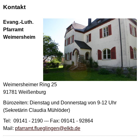
Kontakt
Evang.-Luth.
Pfarramt
Weimersheim
Weimersheimer Ring 25
91781 Weißenburg
Bürozeiten: Dienstag und Donnerstag von 9-12 Uhr
(Sekretärin Claudia Mühlöder)
Tel: 09141 - 2190 --- Fax: 09141 - 92864
Mail:
pfarramt.flueglingen@elkb.de