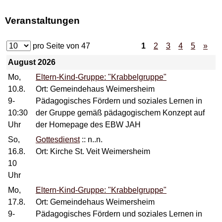
Veranstaltungen
pro Seite von
47
1
2
3
4
5
»
August 2026
Mo,
Eltern-Kind-Gruppe: "Krabbelgruppe"
10.8.
Ort: Gemeindehaus Weimersheim
9-
Pädagogisches Fördern und soziales Lernen in
10:30
der Gruppe gemäß pädagogischem Konzept auf
Uhr
der Homepage des EBW JAH
So,
Gottesdienst
::
n..n.
16.8.
Ort: Kirche St. Veit Weimersheim
10
Uhr
Mo,
Eltern-Kind-Gruppe: "Krabbelgruppe"
17.8.
Ort: Gemeindehaus Weimersheim
9-
Pädagogisches Fördern und soziales Lernen in