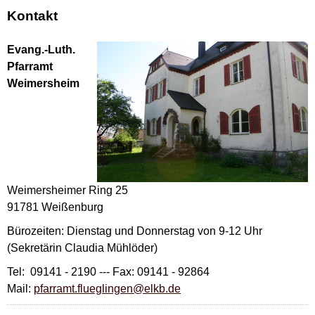
Kontakt
Evang.-Luth.
Pfarramt
Weimersheim
Weimersheimer Ring 25
91781 Weißenburg
Bürozeiten: Dienstag und Donnerstag von 9-12 Uhr
(Sekretärin Claudia Mühlöder)
Tel: 09141 - 2190 --- Fax: 09141 - 92864
Mail:
pfarramt.flueglingen@elkb.de