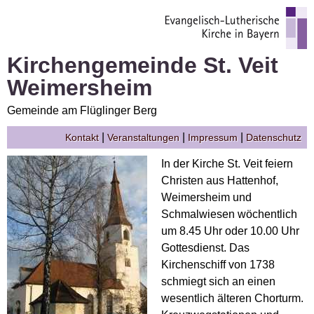
Kirchengemeinde St. Veit
Weimersheim
Gemeinde am Flüglinger Berg
|
|
|
Kontakt
Veranstaltungen
Impressum
Datenschutz
In der Kirche St. Veit feiern
Christen aus Hattenhof,
Weimersheim und
Schmalwiesen wöchentlich
um 8.45 Uhr oder 10.00 Uhr
Gottesdienst. Das
Kirchenschiff von 1738
schmiegt sich an einen
wesentlich älteren Chorturm.