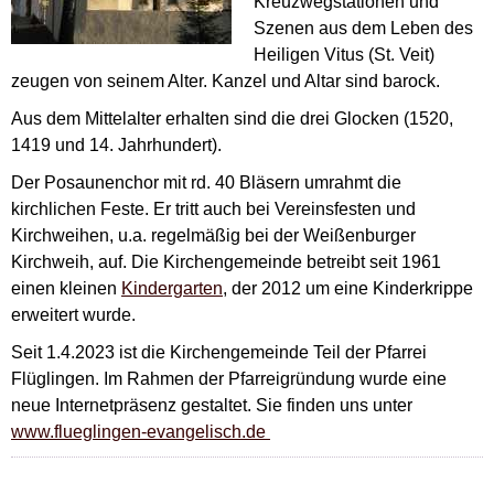
Kreuzwegstationen und
Szenen aus dem Leben des
Heiligen Vitus (St. Veit)
zeugen von seinem Alter. Kanzel und Altar sind barock.
Aus dem Mittelalter erhalten sind die drei Glocken (1520,
1419 und 14. Jahrhundert).
Der Posaunenchor mit rd. 40 Bläsern umrahmt die
kirchlichen Feste. Er tritt auch bei Vereinsfesten und
Kirchweihen, u.a. regelmäßig bei der Weißenburger
Kirchweih, auf. Die Kirchengemeinde betreibt seit 1961
einen kleinen
Kindergarten
, der 2012 um eine Kinderkrippe
erweitert wurde.
Seit 1.4.2023 ist die Kirchengemeinde Teil der Pfarrei
Flüglingen. Im Rahmen der Pfarreigründung wurde eine
neue Internetpräsenz gestaltet. Sie finden uns unter
www.flueglingen-evangelisch.de