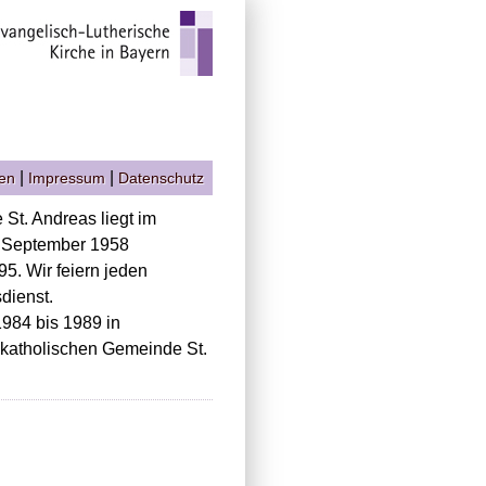
|
|
gen
Impressum
Datenschutz
St. Andreas liegt im
. September 1958
5. Wir feiern jeden
dienst.
984 bis 1989 in
-katholischen Gemeinde St.