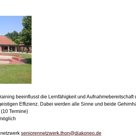
aining beeinflusst die Lernfähigkeit und Aufnahmebereitschaft d
geistigen Effizienz. Dabei werden alle Sinne und beide Gehirnh
 (10 Termine)
möglich
ennetzwerk
seniorennetzwerk.thon@diakoneo.de