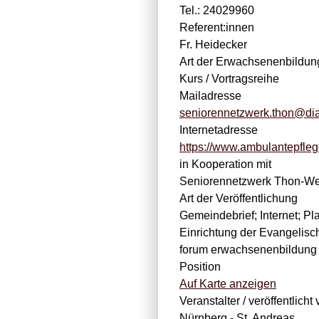
Tel.: 24029960
Referent:innen
Fr. Heidecker
Art der Erwachsenenbildun
Kurs / Vortragsreihe
Mailadresse
seniorennetzwerk.thon@di
Internetadresse
https://www.ambulantepfleg
in Kooperation mit
Seniorennetzwerk Thon-We
Art der Veröffentlichung
Gemeindebrief; Internet; P
Einrichtung der Evangelis
forum erwachsenenbildung 
Position
Auf Karte anzeigen
Veranstalter / veröffentlicht 
Nürnberg - St. Andreas