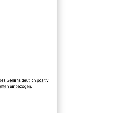
es Gehirns deutlich positiv
älften einbezogen.