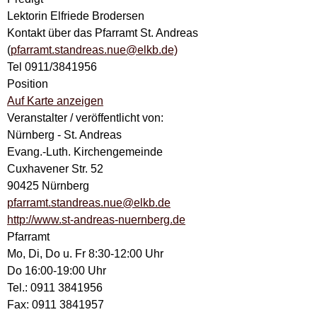
Lektorin Elfriede Brodersen
Kontakt über das Pfarramt St. Andreas
(
pfarramt.standreas.nue@elkb.de)
Tel 0911/3841956
Position
Auf Karte anzeigen
Veranstalter / veröffentlicht von:
Nürnberg - St. Andreas
Evang.-Luth. Kirchengemeinde
Cuxhavener Str. 52
90425 Nürnberg
pfarramt.standreas.nue@elkb.de
http://www.st-andreas-nuernberg.de
Pfarramt
Mo, Di, Do u. Fr 8:30-12:00 Uhr
Do 16:00-19:00 Uhr
Tel.: 0911 3841956
Fax: 0911 3841957