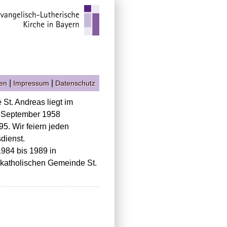
|
|
gen
Impressum
Datenschutz
St. Andreas liegt im
. September 1958
5. Wir feiern jeden
dienst.
984 bis 1989 in
-katholischen Gemeinde St.