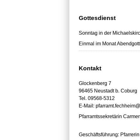
Gottesdienst
Sonntag in der Michaelski
Einmal im Monat Abendgott
Kontakt
Glockenberg 7
96465 Neustadt b. Coburg
Tel. 09568-5312
E-Mail: pfarramt.fechheim
Pfarramtssekretärin Carme
Geschäftsführung: Pfarreri