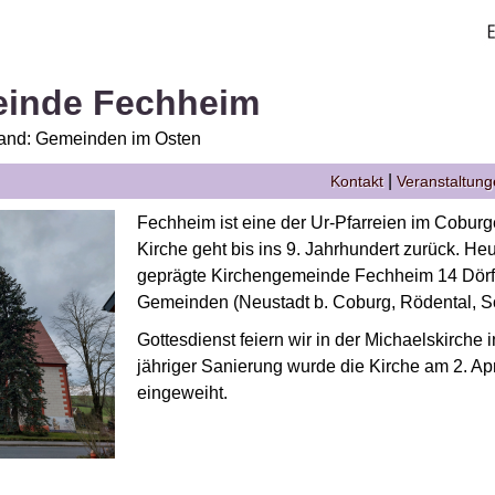
einde Fechheim
Land: Gemeinden im Osten
|
Kontakt
Veranstaltun
Fechheim ist eine der Ur-Pfarreien im Coburg
Kirche geht bis ins 9. Jahrhundert zurück. Heu
geprägte Kirchengemeinde Fechheim 14 Dörfer
Gemeinden (Neustadt b. Coburg, Rödental, S
Gottesdienst feiern wir in der Michaelskirche 
jähriger Sanierung wurde die Kirche am 2. Apr
eingeweiht.