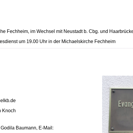
rche Fechheim, im Wechsel mit Neustadt b. Cbg. und Haarbrück
esdienst um 19.00 Uhr in der Michaelskirche Fechheim
@elkb.de
n Knoch
n Godila Baumann, E-Mail: