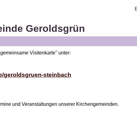
inde Geroldsgrün
"gemeinsame Visitenkarte" unter:
de/geroldsgruen-steinbach
ermine und Veranstaltungen unserer Kirchengemeinden.