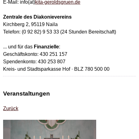
E-Mail: info(at)
kita-geroldsgruen.de
Zentrale des Diakonievereins
Kirchberg 2, 95119 Naila
Telefon: (0 92 82) 9 53 33 (24 Stunden Bereitschaft)
... und für das
Finanzielle
:
Geschäftskonto: 430 251 157
Spendenkonto: 430 253 807
Kreis- und Stadtsparkasse Hof · BLZ 780 500 00
Veranstaltungen
Zurück