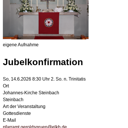
eigene Aufnahme
Jubelkonfirmation
So, 14.6.2026 8:30 Uhr
2. So. n. Trinitatis
Ort
Johannes-Kirche Steinbach
Steinbach
Art der Veranstaltung
Gottesdienste
E-Mail
pfarramt.geroldsgruen@elkb.de