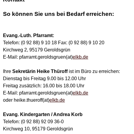
So können Sie uns bei Bedarf erreichen:
Evang.-Luth. Pfarramt:
Telefon: (0 92 88) 9 10 18 Fax: (0 92 88) 9 10 20
Kirchweg 2, 95179 Geroldsgrün
E-Mail: pfarramt.geroldsgruen(at)
elkb.de
Ihre
Sekretärin Heike Thüroff
ist im Büro zu erreichen:
Dienstag bis Freitag 9.00 bis 12.00 Uhr
Freitag zusätzlich: 16.00 bis 18.00 Uhr
E-Mail: pfarramt.geroldsgruen(at)
elkb.de
oder heike.thueroff(at)
elkb.de
Evang. Kindergarten / Andrea Korb
Telefon: (0 92 88) 92 09 36-0
Kirchweg 10, 95179 Geroldsgrün