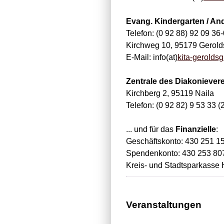
Evang. Kindergarten / An
Telefon: (0 92 88) 92 09 36-
Kirchweg 10, 95179 Gerold
E-Mail: info(at)
kita-gerolds
Zentrale des Diakoniever
Kirchberg 2, 95119 Naila
Telefon: (0 92 82) 9 53 33 (
... und für das
Finanzielle
:
Geschäftskonto: 430 251 1
Spendenkonto: 430 253 80
Kreis- und Stadtsparkasse 
Veranstaltungen