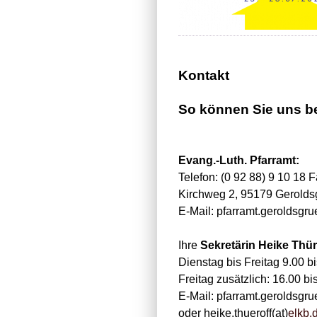
Kontakt
So können Sie uns be
Evang.-Luth. Pfarramt:
Telefon: (0 92 88) 9 10 18 F
Kirchweg 2, 95179 Gerolds
E-Mail: pfarramt.geroldsgru
Ihre
Sekretärin Heike Thür
Dienstag bis Freitag 9.00 b
Freitag zusätzlich: 16.00 bi
E-Mail: pfarramt.geroldsgru
oder heike.thueroff(at)
elkb.