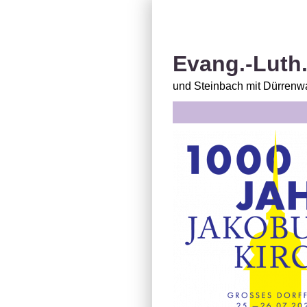
Evang.-Luth
und Steinbach mit Dürrenwa