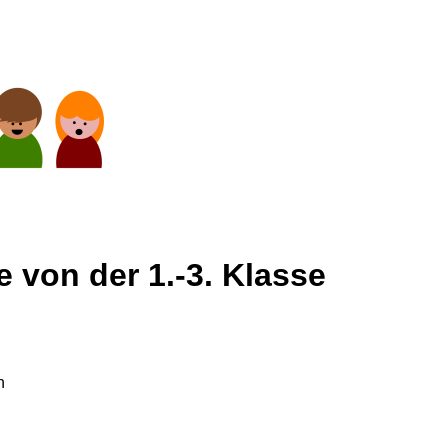
 von der 1.-3. Klasse
n