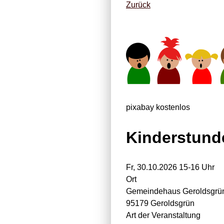
Zurück
pixabay kostenlos
Kinderstunde
Fr, 30.10.2026 15-16 Uhr
Ort
Gemeindehaus Geroldsgrü
95179 Geroldsgrün
Art der Veranstaltung