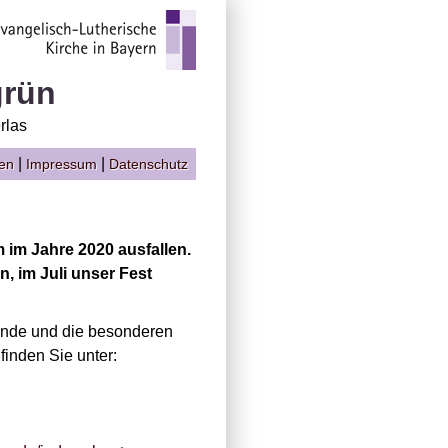
grün
rlas
|
|
gen
Impressum
Datenschutz
 im Jahre 2020 ausfallen.
, im Juli unser Fest
ende und die besonderen
inden Sie unter: