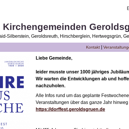
. Kirchengemeinden Gerolds
id-Silberstein, Geroldsreuth, Hirschberglein, Hertwegsgrün, Ge
|
Kontakt
Veranstaltun
Liebe Gemeinde,
leider musste unser 1000 jähriges Jubiläum
Wir warten die Entwicklungen ab und hoffen
nachzuholen.
Alle Infos rund um das geplante Festwochen
Veranstaltungen über das ganze Jahr hinweg f
https://dorffest.geroldsgruen.de