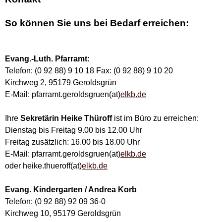
So können Sie uns bei Bedarf erreichen:
Evang.-Luth. Pfarramt:
Telefon: (0 92 88) 9 10 18 Fax: (0 92 88) 9 10 20
Kirchweg 2, 95179 Geroldsgrün
E-Mail: pfarramt.geroldsgruen(at)
elkb.de
Ihre
Sekretärin Heike Thüroff
ist im Büro zu erreichen:
Dienstag bis Freitag 9.00 bis 12.00 Uhr
Freitag zusätzlich: 16.00 bis 18.00 Uhr
E-Mail: pfarramt.geroldsgruen(at)
elkb.de
oder heike.thueroff(at)
elkb.de
Evang. Kindergarten / Andrea Korb
Telefon: (0 92 88) 92 09 36-0
Kirchweg 10, 95179 Geroldsgrün