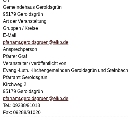
Ort
Gemeindehaus Geroldsgrün
95179 Geroldsgrün
Art der Veranstaltung
Gruppen / Kreise
E-Mail
pfarramt.geroldsgruen@elkb.de
Ansprechperson
Pfarrer Graf
Veranstalter / veröffentlicht von:
Evang.-Luth. Kirchengemeinden Geroldsgrün und Steinbach
Pfarramt Geroldsgrün
Kirchweg 2
95179 Geroldsgrün
pfarramt.geroldsgruen@elkb.de
Tel.: 09288/91018
Fax: 09288/91020