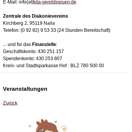
E-Mail: info(at)
kita-geroldsgruen.de
Zentrale des Diakonievereins
Kirchberg 2, 95119 Naila
Telefon: (0 92 82) 9 53 33 (24 Stunden Bereitschaft)
... und für das
Finanzielle
:
Geschäftskonto: 430 251 157
Spendenkonto: 430 253 807
Kreis- und Stadtsparkasse Hof · BLZ 780 500 00
Veranstaltungen
Zurück