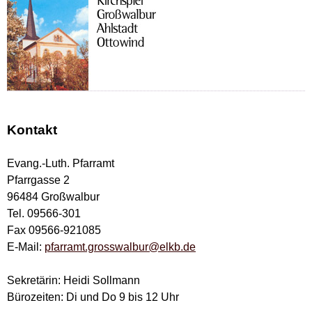
Kontakt
Evang.-Luth. Pfarramt
Pfarrgasse 2
96484 Großwalbur
Tel. 09566-301
Fax 09566-921085
E-Mail:
pfarramt.grosswalbur@elkb.de
Sekretärin: Heidi Sollmann
Bürozeiten: Di und Do 9 bis 12 Uhr