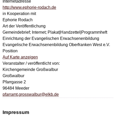
Internetadresse
http://www.ephorie-rodach.de
in Kooperation mit
Ephorie Rodach
Art der Veröffentlichung
Gemeindebrief; Internet; Plakat|Handzettel|Programmheft
Einrichtung der Evangelischen Erwachsenenbildung
Evangelische Erwachsenenbildung Oberfranken West e.V.
Position
Auf Karte anzeigen
Veranstalter / veröffentlicht von:
Kirchengemeinde Großwalbur
Großwalbur
Pfarrgasse 2
96484 Meeder
pfarramt.grosswalbur@elkb.de
Impressum