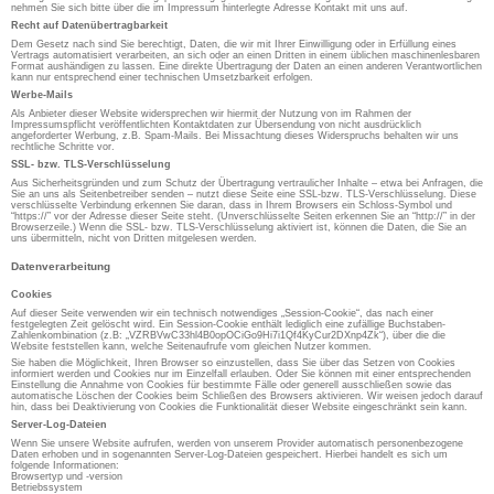
nehmen Sie sich bitte über die im Impressum hinterlegte Adresse Kontakt mit uns auf.
Recht auf Datenübertragbarkeit
Dem Gesetz nach sind Sie berechtigt, Daten, die wir mit Ihrer Einwilligung oder in Erfüllung eines
Vertrags automatisiert verarbeiten, an sich oder an einen Dritten in einem üblichen maschinenlesbaren
Format aushändigen zu lassen. Eine direkte Übertragung der Daten an einen anderen Verantwortlichen
kann nur entsprechend einer technischen Umsetzbarkeit erfolgen.
Werbe-Mails
Als Anbieter dieser Website widersprechen wir hiermit der Nutzung von im Rahmen der
Impressumspflicht veröffentlichten Kontaktdaten zur Übersendung von nicht ausdrücklich
angeforderter Werbung, z.B. Spam-Mails. Bei Missachtung dieses Widerspruchs behalten wir uns
rechtliche Schritte vor.
SSL- bzw. TLS-Verschlüsselung
Aus Sicherheitsgründen und zum Schutz der Übertragung vertraulicher Inhalte – etwa bei Anfragen, die
Sie an uns als Seitenbetreiber senden – nutzt diese Seite eine SSL-bzw. TLS-Verschlüsselung. Diese
verschlüsselte Verbindung erkennen Sie daran, dass in Ihrem Browsers ein Schloss-Symbol und
“https://” vor der Adresse dieser Seite steht. (Unverschlüsselte Seiten erkennen Sie an “http://” in der
Browserzeile.) Wenn die SSL- bzw. TLS-Verschlüsselung aktiviert ist, können die Daten, die Sie an
uns übermitteln, nicht von Dritten mitgelesen werden.
Datenverarbeitung
Cookies
Auf dieser Seite verwenden wir ein technisch notwendiges „Session-Cookie“, das nach einer
festgelegten Zeit gelöscht wird. Ein Session-Cookie enthält lediglich eine zufällige Buchstaben-
Zahlenkombination (z.B: „VZRBVwC33hl4B0opOCiGo9Hi7i1Qf4KyCur2DXnp4Zk“), über die die
Website feststellen kann, welche Seitenaufrufe vom gleichen Nutzer kommen.
Sie haben die Möglichkeit, Ihren Browser so einzustellen, dass Sie über das Setzen von Cookies
informiert werden und Cookies nur im Einzelfall erlauben. Oder Sie können mit einer entsprechenden
Einstellung die Annahme von Cookies für bestimmte Fälle oder generell ausschließen sowie das
automatische Löschen der Cookies beim Schließen des Browsers aktivieren. Wir weisen jedoch darauf
hin, dass bei Deaktivierung von Cookies die Funktionalität dieser Website eingeschränkt sein kann.
Server-Log-Dateien
Wenn Sie unsere Website aufrufen, werden von unserem Provider automatisch personenbezogene
Daten erhoben und in sogenannten Server-Log-Dateien gespeichert. Hierbei handelt es sich um
folgende Informationen:
Browsertyp und -version
Betriebssystem