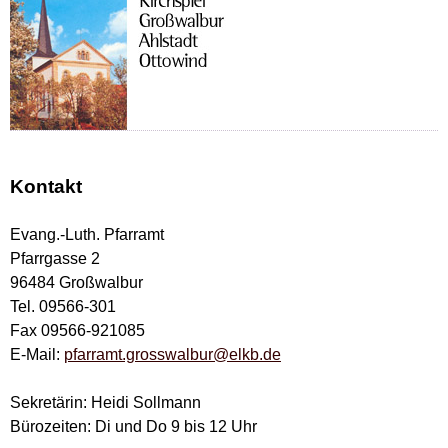
Kontakt
Evang.-Luth. Pfarramt
Pfarrgasse 2
96484 Großwalbur
Tel. 09566-301
Fax 09566-921085
E-Mail:
pfarramt.grosswalbur@elkb.de
Sekretärin: Heidi Sollmann
Bürozeiten: Di und Do 9 bis 12 Uhr