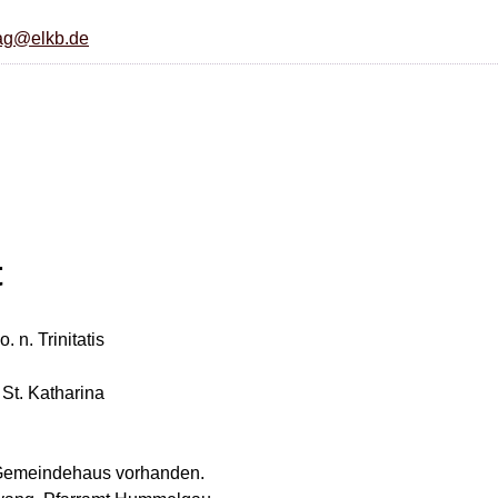
ag@elkb.de
t
. n. Trinitatis
St. Katharina
Gemeindehaus vorhanden.