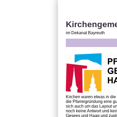
Kirchengem
im Dekanat Bayreuth
Kirchen waren etwas in die
die Pfarreigründung eine g
sich auch um das Layout uns
noch keine Antwort und kei
Gesees und Haag und zugle