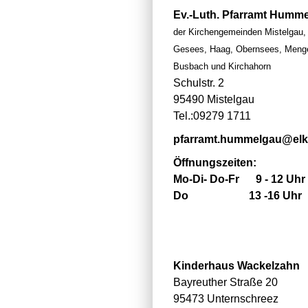
Ev.-Luth. Pfarramt Humm
der Kirchengemeinden Mistelgau, 
Gesees, Haag, Obernsees, Menger
Busbach und Kirchahorn
Schulstr. 2
95490 Mistelgau
Tel.:09279 1711
pfarramt.hummelgau@el
Öffnungszeiten:
Mo-Di- Do-Fr 9 - 12 Uhr
Do 13 -16 Uhr
Kinderhaus Wackelzahn
Bayreuther Straße 20
95473 Unternschreez