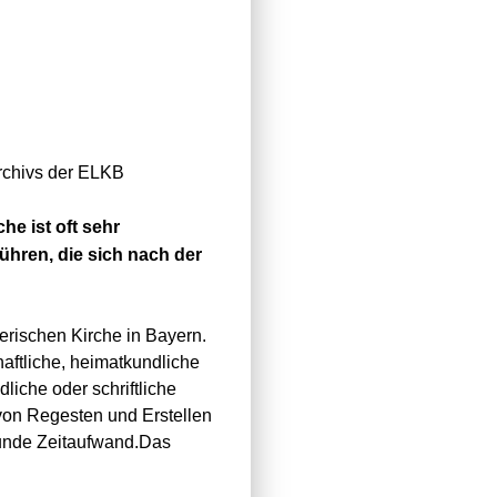
rchivs der ELKB
e ist oft sehr
ühren, die sich nach der
herischen Kirche in Bayern
.
aftliche, heimatkundliche
dliche oder schriftliche
von Regesten und Erstellen
tunde
Zeitaufwand.
Das