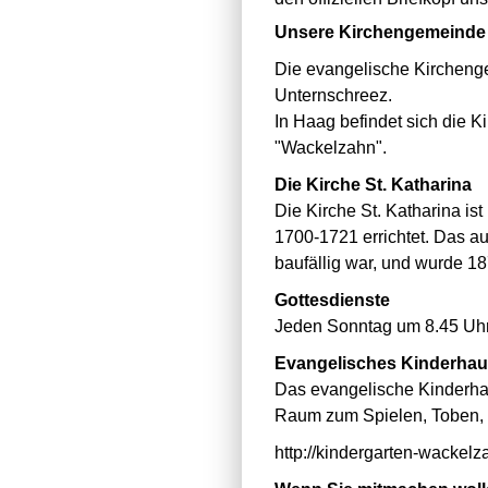
Unsere Kirchengemeinde
Die evangelische Kirchenge
Unternschreez.
In Haag befindet sich die 
"Wackelzahn".
Die Kirche St. Katharina
Die Kirche St. Katharina is
1700-1721 errichtet. Das 
baufällig war, und wurde 1
Gottesdienste
Jeden Sonntag um 8.45 Uhr
Evangelisches Kinderha
Das evangelische Kinderha
Raum zum Spielen, Toben, L
http://kindergarten-wac