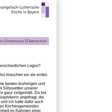
|
|
gen
Impressum
Datenschutz
nterschiedlichen Logos?
so brauchen wir als erstes
ie beiden bisherigen und
n Silhouetten unserer
hr ganz zeitgemäß. Da bot
raphikerin angefragt, die
und ich hatte dafür auch
igen Kirchengemeinden
enheit im Rahmen einer