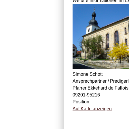
Weitere Informationen im 
Simone Schott
Ansprechpartner / Prediger
Pfarrer Ekkehard de Fallois
09201-95216
Position
Auf Karte anzeigen