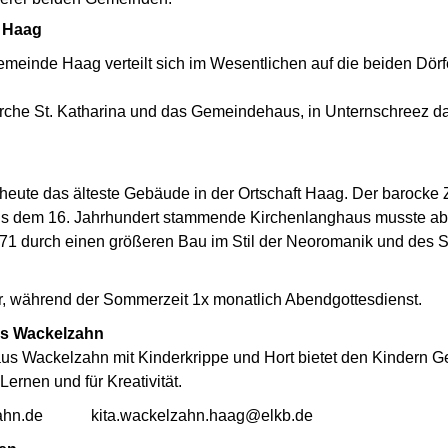
 Haag
meinde Haag verteilt sich im Wesentlichen auf die beiden Dör
Kirche St. Katharina und das Gemeindehaus, in Unternschreez 
t heute das älteste Gebäude in der Ortschaft Haag. Der barocke
aus dem 16. Jahrhundert stammende Kirchenlanghaus musste ab
871 durch einen größeren Bau im Stil der Neoromanik und des S
, während der Sommerzeit 1x monatlich Abendgottesdienst.
us Wackelzahn
us Wackelzahn mit Kinderkrippe und Hort bietet den Kindern G
ernen und für Kreativität.
kelzahn.de kita.wackelzahn.haag@elkb.de