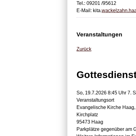
Tel.: 09201 /95612
E-Mail: kita.
wackelzahn.ha
Veranstaltungen
Zurück
Gottesdiens
So, 19.7.2026 8:45 Uhr
7. So
Veranstaltungsort
Evangelische Kirche Haag, 
Kirchplatz
95473 Haag
Parkplätze gegenüber am 