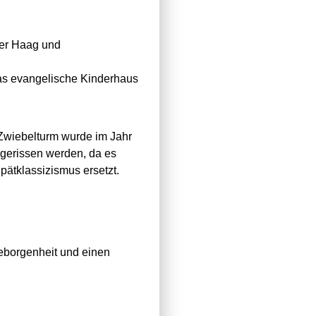
fer Haag und
das evangelische Kinderhaus
 Zwiebelturm wurde im Jahr
gerissen werden, da es
pätklassizismus ersetzt.
eborgenheit und einen