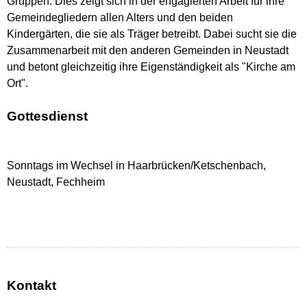
Gruppen. Dies zeigt sich in der engagierten Arbeit für ihre
Gemeindegliedern allen Alters und den beiden
Kindergärten, die sie als Träger betreibt. Dabei sucht sie die
Zusammenarbeit mit den anderen Gemeinden in Neustadt
und betont gleichzeitig ihre Eigenständigkeit als "Kirche am
Ort".
Gottesdienst
Sonntags im Wechsel in Haarbrücken/Ketschenbach,
Neustadt, Fechheim
Kontakt