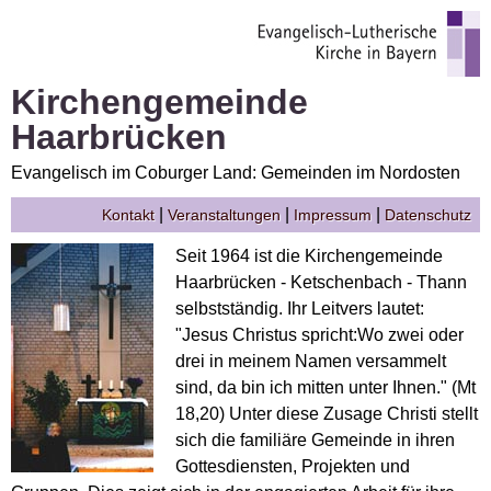
Kirchengemeinde
Haarbrücken
Evangelisch im Coburger Land: Gemeinden im Nordosten
|
|
|
Kontakt
Veranstaltungen
Impressum
Datenschutz
Seit 1964 ist die Kirchengemeinde
Haarbrücken - Ketschenbach - Thann
selbstständig. Ihr Leitvers lautet:
"Jesus Christus spricht:Wo zwei oder
drei in meinem Namen versammelt
sind, da bin ich mitten unter Ihnen." (Mt
18,20) Unter diese Zusage Christi stellt
sich die familiäre Gemeinde in ihren
Gottesdiensten, Projekten und