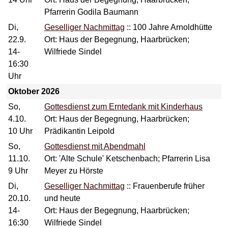
Pfarrerin Godila Baumann
Di,
Geselliger Nachmittag
::
100 Jahre Arnoldhütte
22.9.
Ort: Haus der Begegnung, Haarbrücken;
14-
Wilfriede Sindel
16:30
Uhr
Oktober 2026
So,
Gottesdienst zum Erntedank mit Kinderhaus
4.10.
Ort: Haus der Begegnung, Haarbrücken;
10 Uhr
Prädikantin Leipold
So,
Gottesdienst mit Abendmahl
11.10.
Ort: 'Alte Schule' Ketschenbach; Pfarrerin Lisa
9 Uhr
Meyer zu Hörste
Di,
Geselliger Nachmittag
::
Frauenberufe früher
20.10.
und heute
14-
Ort: Haus der Begegnung, Haarbrücken;
16:30
Wilfriede Sindel