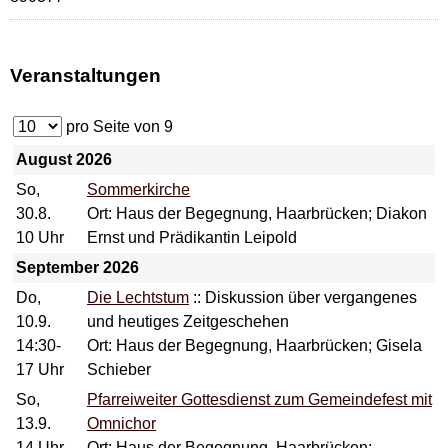
Veranstaltungen
pro Seite von
9
August 2026
So,
Sommerkirche
30.8.
Ort: Haus der Begegnung, Haarbrücken; Diakon
10 Uhr
Ernst und Prädikantin Leipold
September 2026
Do,
Die Lechtstum
::
Diskussion über vergangenes
10.9.
und heutiges Zeitgeschehen
14:30-
Ort: Haus der Begegnung, Haarbrücken; Gisela
17 Uhr
Schieber
So,
Pfarreiweiter Gottesdienst zum Gemeindefest mit
13.9.
Omnichor
14 Uhr
Ort: Haus der Begegnung, Haarbrücken;