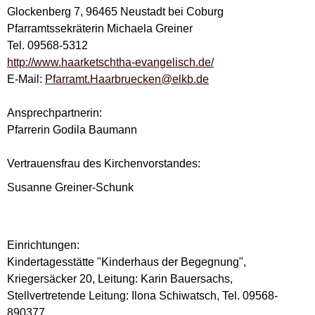
Glockenberg 7, 96465 Neustadt bei Coburg
Pfarramtssekräterin Michaela Greiner
Tel. 09568-5312
http://www.haarketschtha-evangelisch.de/
E-Mail:
Pfarramt.Haarbruecken@elkb.de
Ansprechpartnerin:
Pfarrerin Godila Baumann
Vertrauensfrau des Kirchenvorstandes:
Susanne Greiner-Schunk
Einrichtungen:
Kindertagesstätte "Kinderhaus der Begegnung",
Kriegersäcker 20, Leitung: Karin Bauersachs,
Stellvertretende Leitung: Ilona Schiwatsch, Tel. 09568-
890377