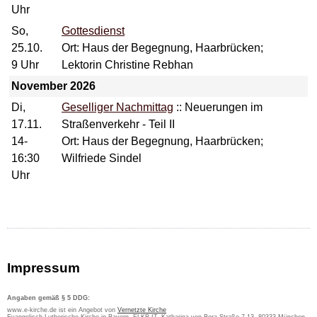
Uhr
So,
Gottesdienst
25.10.
Ort: Haus der Begegnung, Haarbrücken;
9 Uhr
Lektorin Christine Rebhan
November 2026
Di,
Geselliger Nachmittag
::
Neuerungen im
17.11.
Straßenverkehr - Teil II
14-
Ort: Haus der Begegnung, Haarbrücken;
16:30
Wilfriede Sindel
Uhr
Impressum
Angaben gemäß § 5 DDG:
www.e-kirche.de ist ein Angebot von
Vernetzte Kirche