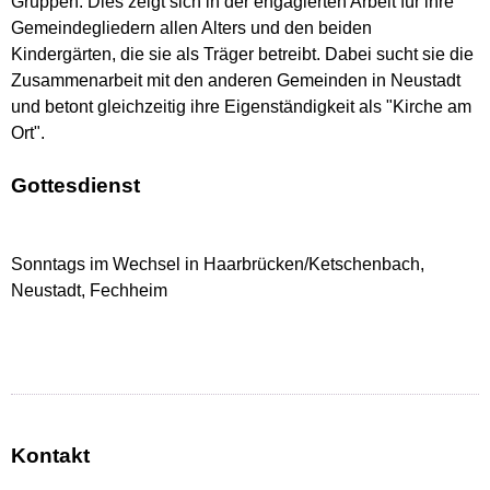
Gruppen. Dies zeigt sich in der engagierten Arbeit für ihre
Gemeindegliedern allen Alters und den beiden
Kindergärten, die sie als Träger betreibt. Dabei sucht sie die
Zusammenarbeit mit den anderen Gemeinden in Neustadt
und betont gleichzeitig ihre Eigenständigkeit als "Kirche am
Ort".
Gottesdienst
Sonntags im Wechsel in Haarbrücken/Ketschenbach,
Neustadt, Fechheim
Kontakt