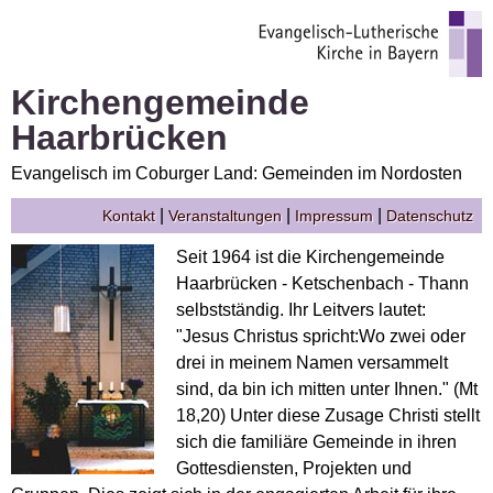
Kirchengemeinde
Haarbrücken
Evangelisch im Coburger Land: Gemeinden im Nordosten
|
|
|
Kontakt
Veranstaltungen
Impressum
Datenschutz
Seit 1964 ist die Kirchengemeinde
Haarbrücken - Ketschenbach - Thann
selbstständig. Ihr Leitvers lautet:
"Jesus Christus spricht:Wo zwei oder
drei in meinem Namen versammelt
sind, da bin ich mitten unter Ihnen." (Mt
18,20) Unter diese Zusage Christi stellt
sich die familiäre Gemeinde in ihren
Gottesdiensten, Projekten und