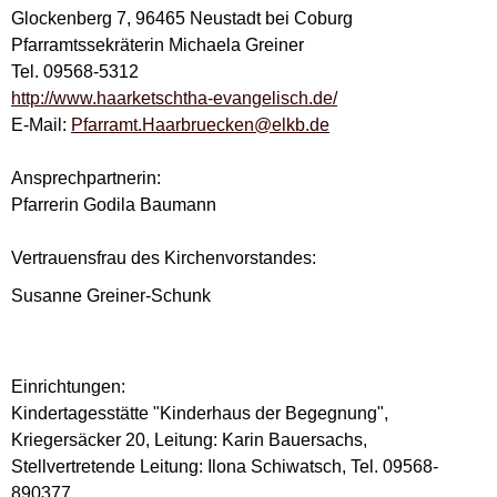
Glockenberg 7, 96465 Neustadt bei Coburg
Pfarramtssekräterin Michaela Greiner
Tel. 09568-5312
http://www.haarketschtha-evangelisch.de/
E-Mail:
Pfarramt.Haarbruecken@elkb.de
Ansprechpartnerin:
Pfarrerin Godila Baumann
Vertrauensfrau des Kirchenvorstandes:
Susanne Greiner-Schunk
Einrichtungen:
Kindertagesstätte "Kinderhaus der Begegnung",
Kriegersäcker 20, Leitung: Karin Bauersachs,
Stellvertretende Leitung: Ilona Schiwatsch, Tel. 09568-
890377