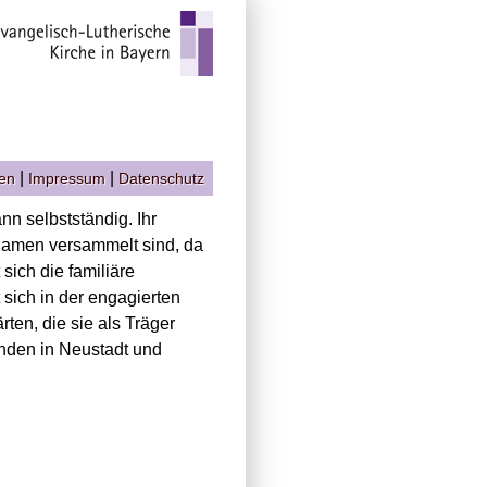
|
|
gen
Impressum
Datenschutz
n selbstständig. Ihr
 Namen versammelt sind, da
 sich die familiäre
sich in der engagierten
ten, die sie als Träger
nden in Neustadt und