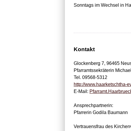
Sonntags im Wechsel in Ha
Kontakt
Glockenberg 7, 96465 Neus
Pfarramtssekräterin Michae
Tel. 09568-5312
http://www.haarketschtha-e
E-Mail:
Pfarramt.Haarbrue
Ansprechpartnerin:
Pfarrerin Godila Baumann
Vertrauensfrau des Kirchen