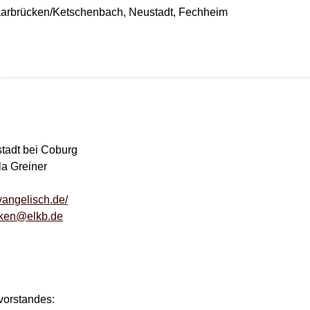
arbrücken/Ketschenbach, Neustadt, Fechheim
tadt bei Coburg
la Greiner
vangelisch.de/
cken@elkb.de
vorstandes: