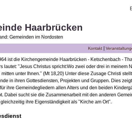
inde Haarbrücken
Land: Gemeinden im Nordosten
|
Kontakt
Veranstaltun
964 ist die Kirchengemeinde Haarbrücken - Ketschenbach - Than
rs lautet: "Jesus Christus spricht:Wo zwei oder drei in meinem
h mitten unter Ihnen." (Mt 18,20) Unter diese Zusage Christi stellt
de in ihren Gottesdiensten, Projekten und Gruppen. Dies zeigt 
 für ihre Gemeindegliedern allen Alters und den beiden Kindergär
bt. Dabei sucht sie die Zusammenarbeit mit den anderen Gemei
 gleichzeitig ihre Eigenständigkeit als "Kirche am Ort".
esdienst