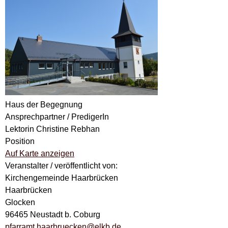
Haus der Begegnung
Ansprechpartner / PredigerIn
Lektorin Christine Rebhan
Position
Auf Karte anzeigen
Veranstalter / veröffentlicht von:
Kirchengemeinde Haarbrücken
Haarbrücken
Glocken
96465 Neustadt b. Coburg
pfarramt.haarbruecken@elkb.de