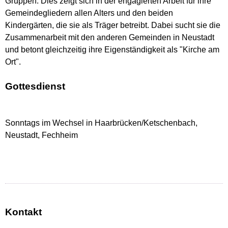
Gruppen. Dies zeigt sich in der engagierten Arbeit für ihre
Gemeindegliedern allen Alters und den beiden
Kindergärten, die sie als Träger betreibt. Dabei sucht sie die
Zusammenarbeit mit den anderen Gemeinden in Neustadt
und betont gleichzeitig ihre Eigenständigkeit als "Kirche am
Ort".
Gottesdienst
Sonntags im Wechsel in Haarbrücken/Ketschenbach,
Neustadt, Fechheim
Kontakt