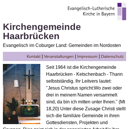
Kirchengemeinde
Haarbrücken
Evangelisch im Coburger Land: Gemeinden im Nordosten
|
|
|
Kontakt
Veranstaltungen
Impressum
Datenschutz
Seit 1964 ist die Kirchengemeinde
Haarbrücken - Ketschenbach - Thann
selbstständig. Ihr Leitvers lautet:
"Jesus Christus spricht:Wo zwei oder
drei in meinem Namen versammelt
sind, da bin ich mitten unter Ihnen." (Mt
18,20) Unter diese Zusage Christi stellt
sich die familiäre Gemeinde in ihren
Gottesdiensten, Projekten und