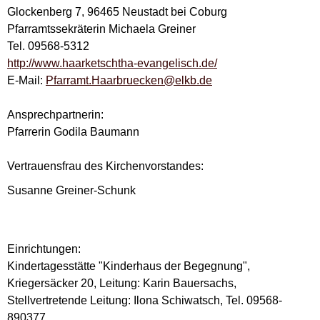
Glockenberg 7, 96465 Neustadt bei Coburg
Pfarramtssekräterin Michaela Greiner
Tel. 09568-5312
http://www.haarketschtha-evangelisch.de/
E-Mail:
Pfarramt.Haarbruecken@elkb.de
Ansprechpartnerin:
Pfarrerin Godila Baumann
Vertrauensfrau des Kirchenvorstandes:
Susanne Greiner-Schunk
Einrichtungen:
Kindertagesstätte "Kinderhaus der Begegnung",
Kriegersäcker 20, Leitung: Karin Bauersachs,
Stellvertretende Leitung: Ilona Schiwatsch, Tel. 09568-
890377