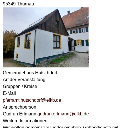
95349 Thurnau
Gemeindehaus Hutschdorf
Art der Veranstaltung
Gruppen / Kreise
E-Mail
pfarramt.hutschdorf@elkb.de
Ansprechperson
Gudrun Erlmann
gudrun.erlmann@elkb.de
Weitere Informationen
Wir wollen gemeinsam Lieder einüben, Gottesdienste mit