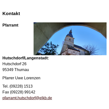
Kontakt
Pfarramt
Hutschdorf/Langenstadt:
Hutschdorf 26
95349 Thurnau
Pfarrer Uwe Lorenzen
Tel. (09228) 1513
Fax (09228) 99142
pfarramt.hutschdorf@elkb.de