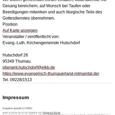
Gesang bereichern, auf Wunsch bei Taufen oder
Beerdigungen mitwirken und auch liturgische Teile des
Gottesdienstes übernehmen.
Position
Auf Karte anzeigen
Veranstalter / veröffentlicht von:
Evang.-Luth. Kirchengemeinde Hutschdorf
Hutschdorf 26
95349 Thurnau
pfarramt.hutschdorf@elkb.de
https://www.evangelisch-thurnauerland-rotmaintal.de/
Tel. 09228/1513
Impressum
Angaben gemäß § 5 DDG:
www.e-kirche.de ist ein Angebot von
Vernetzte Kirche