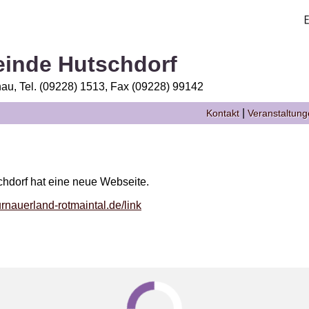
inde Hutschdorf
au, Tel. (09228) 1513, Fax (09228) 99142
|
Kontakt
Veranstaltun
hdorf hat eine neue Webseite.
rnauerland-rotmaintal.de/link