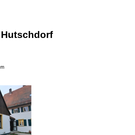
 Hutschdorf
um