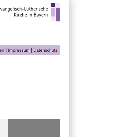
|
|
gen
Impressum
Datenschutz