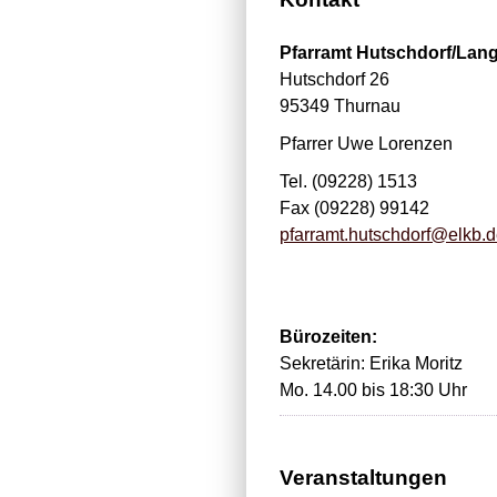
Pfarramt Hutschdorf/Lang
Hutschdorf 26
95349 Thurnau
Pfarrer Uwe Lorenzen
Tel. (09228) 1513
Fax (09228) 99142
pfarramt.hutschdorf@elkb.
Bürozeiten:
Sekretärin: Erika Moritz
Mo. 14.00 bis 18:30 Uhr
Veranstaltungen