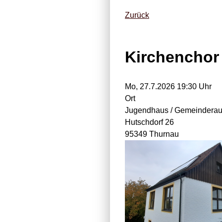
Zurück
Kirchenchor
Mo, 27.7.2026 19:30 Uhr
Ort
Jugendhaus / Gemeindera
Hutschdorf 26
95349 Thurnau