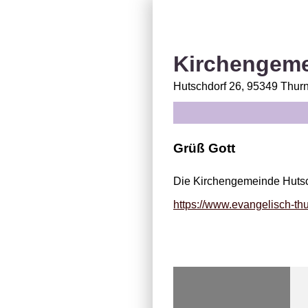
Kirchengeme
Hutschdorf 26, 95349 Thurn
Grüß Gott
Die Kirchengemeinde Hutsc
https://www.evangelisch-thu