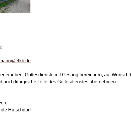
de
lmann@elkb.de
r einüben, Gottesdienste mit Gesang bereichern, auf Wunsch 
 auch liturgische Teile des Gottesdienstes übernehmen.
von:
nde Hutschdorf