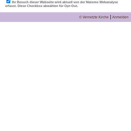
|
© Vernetzte Kirche
Anmelden