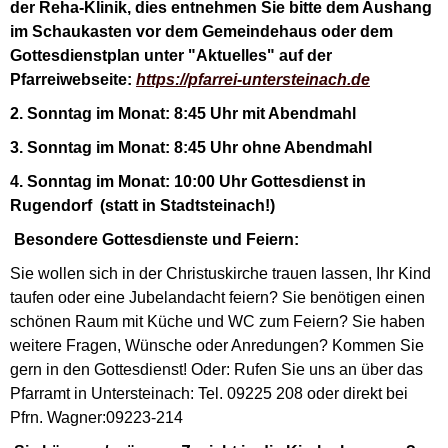
der Reha-Klinik, dies entnehmen Sie bitte dem Aushang
im Schaukasten vor dem Gemeindehaus oder dem
Gottesdienstplan unter "Aktuelles" auf der
Pfarreiwebseite:
https://pfarrei-untersteinach.de
2. Sonntag im Monat: 8:45 Uhr mit Abendmahl
3. Sonntag im Monat: 8:45 Uhr ohne Abendmahl
4. Sonntag im Monat: 10:00 Uhr Gottesdienst in
Rugendorf (statt in Stadtsteinach!)
Besondere Gottesdienste und Feiern:
Sie wollen sich in der Christuskirche trauen lassen, Ihr Kind
taufen oder eine Jubelandacht feiern? Sie benötigen einen
schönen Raum mit Küche und WC zum Feiern? Sie haben
weitere Fragen, Wünsche oder Anredungen? Kommen Sie
gern in den Gottesdienst! Oder: Rufen Sie uns an über das
Pfarramt in Untersteinach: Tel. 09225 208 oder direkt bei
Pfrn. Wagner:09223-214