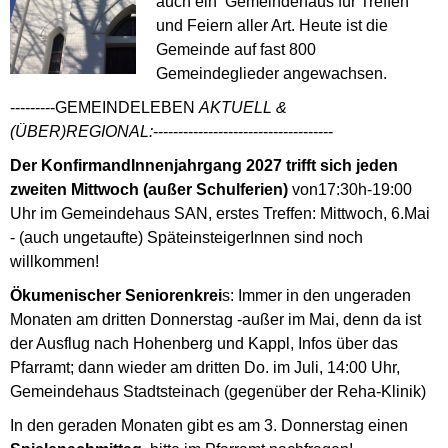
auch ein Gemeindehaus für Treffen
und Feiern aller Art. Heute ist die
Gemeinde auf fast 800
Gemeindeglieder angewachsen.
---------GEMEINDELEBEN
AKTUELL &
(ÜBER)REGIONAL:
------------------------------------
Der KonfirmandInnenjahrgang 2027 trifft sich jeden
zweiten Mittwoch (außer Schulferien)
von17:30h-19:00
Uhr im Gemeindehaus SAN, erstes Treffen: Mittwoch, 6.Mai
- (auch ungetaufte) SpäteinsteigerInnen sind noch
willkommen!
Ökumenischer Seniorenkrei
s: Immer in den ungeraden
Monaten am dritten Donnerstag -außer im Mai, denn da ist
der Ausflug nach Hohenberg und Kappl, Infos über das
Pfarramt; dann wieder am dritten Do. im Juli, 14:00 Uhr,
Gemeindehaus Stadtsteinach (gegenüber der Reha-Klinik)
In den geraden Monaten gibt es am 3. Donnerstag einen