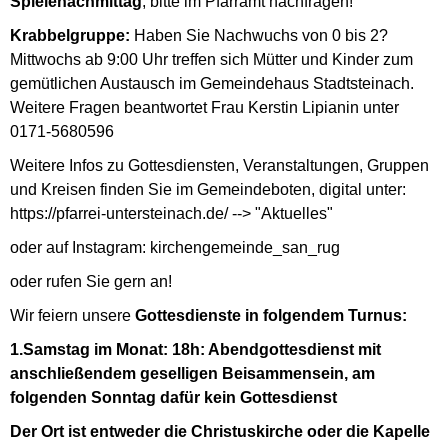
Spielenachmittag
, bitte im Pfarramt nachfragen!
Krabbelgruppe:
Haben Sie Nachwuchs von 0 bis 2?
Mittwochs ab 9:00 Uhr treffen sich Mütter und Kinder zum
gemütlichen Austausch im Gemeindehaus Stadtsteinach.
Weitere Fragen beantwortet Frau Kerstin Lipianin unter
0171-5680596
Weitere Infos zu Gottesdiensten, Veranstaltungen, Gruppen
und Kreisen finden Sie im Gemeindeboten, digital unter:
https://pfarrei-untersteinach.de/ --> "Aktuelles"
oder auf Instagram: kirchengemeinde_san_rug
oder rufen Sie gern an!
Wir feiern unsere
Gottesdienste in folgendem Turnus:
1.Samstag im Monat: 18h: Abendgottesdienst mit
anschließendem geselligen Beisammensein, am
folgenden Sonntag dafür kein Gottesdienst
Der Ort ist entweder die Christuskirche oder die Kapelle