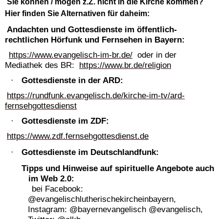
Sie können / mögen z.Z. nicht in die Kirche kommen?
Hier finden Sie Alternativen für daheim:
Andachten und Gottesdienste im öffentlich-
rechtlichen Hörfunk und Fernsehen in Bayern:
https://www.evangelisch-im-br.de/
oder in der
Mediathek des BR:
https://www.br.de/religion
Gottesdienste in der ARD:
·
https://rundfunk.evangelisch.de/kirche-im-tv/ard-
fernsehgottesdienst
Gottesdienste im ZDF:
·
https://www.zdf.fernsehgottesdienst.de
Gottesdienste im Deutschlandfunk:
·
Tipps und Hinweise auf spirituelle Angebote auch
im Web 2.0:
bei Facebook:
@evangelischlutherischekircheinbayern,
Instagram: @bayernevangelisch @evangelisch,