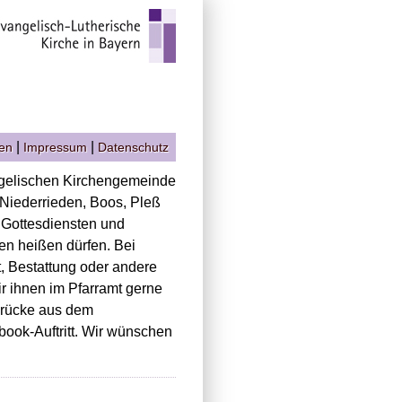
|
|
gen
Impressum
Datenschutz
ngelischen Kirchengemeinde
Niederrieden, Boos, Pleß
n Gottesdiensten und
n heißen dürfen. Bei
, Bestattung oder andere
r ihnen im Pfarramt gerne
drücke aus dem
ok-Auftritt. Wir wünschen