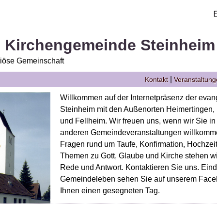
. Kirchengemeinde Steinheim
giöse Gemeinschaft
|
Kontakt
Veranstaltun
Willkommen auf der Internetpräsenz der eva
Steinheim mit den Außenorten Heimertingen, 
und Fellheim. Wir freuen uns, wenn wir Sie i
anderen Gemeindeveranstaltungen willkomme
Fragen rund um Taufe, Konfirmation, Hochzeit
Themen zu Gott, Glaube und Kirche stehen wi
Rede und Antwort. Kontaktieren Sie uns. Ein
Gemeindeleben sehen Sie auf unserem Facebo
Ihnen einen gesegneten Tag.