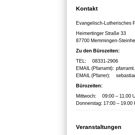
Kontakt
Evangelisch-Lutherisches P
Heimertinger Straße 33
87700 Memmingen-Steinh
Zu den Bürozeiten:
TEL: 08331-2906
EMAIL (Pfarramt): pfarram
EMAIL (Pfarrer): sebasti
Bürozeiten:
Mittwoch: 09:00 – 11.00 
Donnerstag: 17:00 – 19.00 
Veranstaltungen