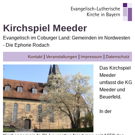
Kirchspiel Meeder
Evangelisch im Coburger Land: Gemeinden im Nordwesten
- Die Ephorie Rodach
|
|
|
Kontakt
Veranstaltungen
Impressum
Datenschutz
Das Kirchspiel
Meeder
umfasst die KG
Meeder und
Beuerfeld.
In der