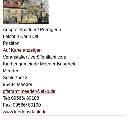
Ansprechpartner / PredigerIn
Lektorin Karin Ott
Position
Auf Karte anzeigen
Veranstalter / veröffentlicht von:
Kirchengemeinde Meeder-Beuerfeld
Meeder
Schloßhof 2
96484 Meeder
pfarramt.meeder@elkb.de
Tel: 09566/ 80188
Fax: 09566/ 80190
www.friedensdank.de