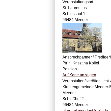
Veranstaltungsort
St. Laurentius
Schlosshof 1
96484 Meeder
Ansprechpartner / Prediger
Pfrin. Krisztina Kollei
Position
Auf Karte anzeigen
Veranstalter / veröffentlicht 
Kirchengemeinde Meeder-B
Meeder
Schloßhof 2
96484 Meeder
pfarramt.meeder@elkb.de