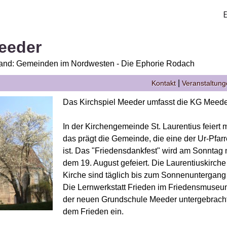
Meeder
and: Gemeinden im Nordwesten - Die Ephorie Rodach
|
Kontakt
Veranstaltun
Das Kirchspiel Meeder umfasst die KG Meede
In der Kirchengemeinde St. Laurentius feiert 
das prägt die Gemeinde, die eine der Ur-Pfa
ist. Das "Friedensdankfest" wird am Sonntag
dem 19. August gefeiert. Die Laurentiuskirche
Kirche sind täglich bis zum Sonnenuntergang 
Die Lernwerkstatt Frieden im Friedensmuse
der neuen Grundschule Meeder untergebracht,
dem Frieden ein.