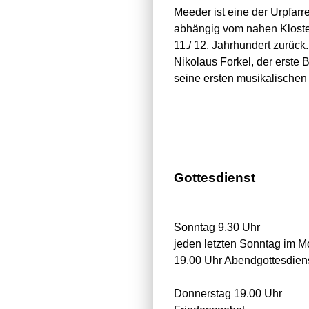
Meeder ist eine der Urpfarr
abhängig vom nahen Kloster 
11./ 12. Jahrhundert zurück
Nikolaus Forkel, der erst
seine ersten musikalische
Gottesdienst
Sonntag 9.30 Uhr
jeden letzten Sonntag im M
19.00 Uhr Abendgottesdien
Donnerstag 19.00 Uhr