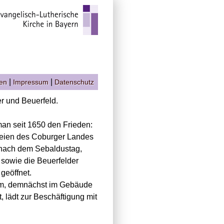
|
|
gen
Impressum
Datenschutz
r und Beuerfeld.
man seit 1650 den Frieden:
rreien des Coburger Landes
 nach dem Sebaldustag,
 sowie die Beuerfelder
geöffnet.
um, demnächst im Gebäude
 lädt zur Beschäftigung mit