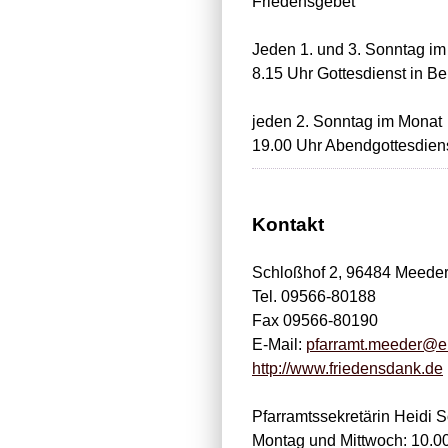
Friedensgebet
Jeden 1. und 3. Sonntag i
8.15 Uhr Gottesdienst in Be
jeden 2. Sonntag im Monat
19.00 Uhr Abendgottesdiens
Kontakt
Schloßhof 2, 96484 Meede
Tel. 09566-80188
Fax 09566-80190
E-Mail:
pfarramt.meeder@e
http://www.friedensdank.de
Pfarramtssekretärin Heidi 
Montag und Mittwoch: 10.00