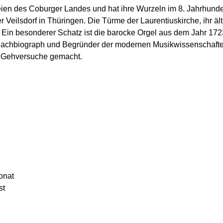
eien des Coburger Landes und hat ihre Wurzeln im 8. Jahrhundert
Veilsdorf in Thüringen. Die Türme der Laurentiuskirche, ihr ält
. Ein besonderer Schatz ist die barocke Orgel aus dem Jahr 172
e Bachbiograph und Begründer der modernen Musikwissenschafte
n Gehversuche gemacht.
onat
st