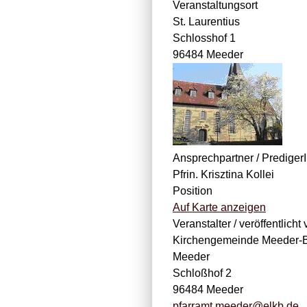
Veranstaltungsort
St. Laurentius
Schlosshof 1
96484 Meeder
Ansprechpartner / Prediger
Pfrin. Krisztina Kollei
Position
Auf Karte anzeigen
Veranstalter / veröffentlicht 
Kirchengemeinde Meeder-B
Meeder
Schloßhof 2
96484 Meeder
pfarramt.meeder@elkb.de