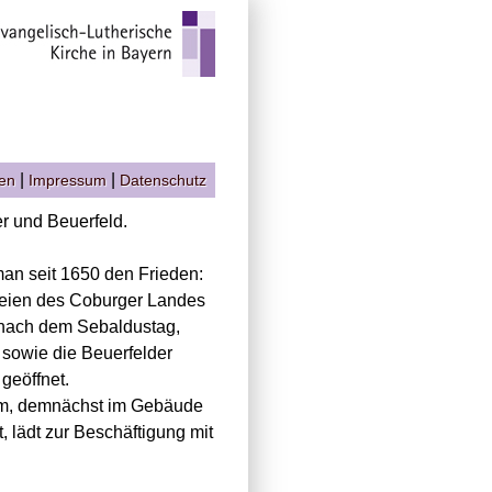
|
|
gen
Impressum
Datenschutz
r und Beuerfeld.
man seit 1650 den Frieden:
rreien des Coburger Landes
 nach dem Sebaldustag,
 sowie die Beuerfelder
geöffnet.
um, demnächst im Gebäude
 lädt zur Beschäftigung mit