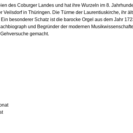
eien des Coburger Landes und hat ihre Wurzeln im 8. Jahrhundert
Veilsdorf in Thüringen. Die Türme der Laurentiuskirche, ihr ält
. Ein besonderer Schatz ist die barocke Orgel aus dem Jahr 172
e Bachbiograph und Begründer der modernen Musikwissenschafte
n Gehversuche gemacht.
onat
st