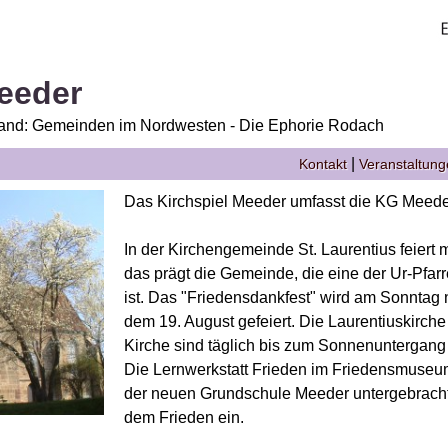
Meeder
and: Gemeinden im Nordwesten - Die Ephorie Rodach
|
Kontakt
Veranstaltun
Das Kirchspiel Meeder umfasst die KG Meede
In der Kirchengemeinde St. Laurentius feiert 
das prägt die Gemeinde, die eine der Ur-Pfa
ist. Das "Friedensdankfest" wird am Sonntag
dem 19. August gefeiert. Die Laurentiuskirche
Kirche sind täglich bis zum Sonnenuntergang 
Die Lernwerkstatt Frieden im Friedensmuse
der neuen Grundschule Meeder untergebracht,
dem Frieden ein.