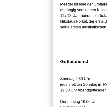
Meeder ist eine der Urpfarr
abhängig vom nahen Kloster 
11./ 12. Jahrhundert zurück
Nikolaus Forkel, der erst
seine ersten musikalische
Gottesdienst
Sonntag 9.30 Uhr
jeden letzten Sonntag im M
19.00 Uhr Abendgottesdien
Donnerstag 19.00 Uhr