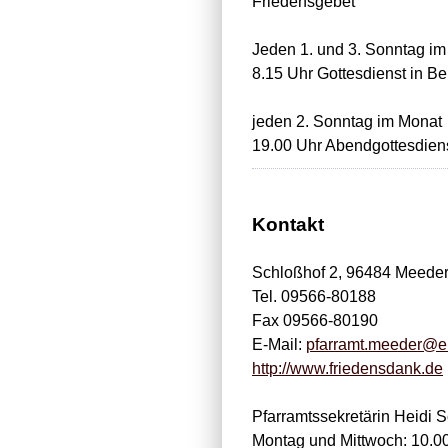
Friedensgebet
Jeden 1. und 3. Sonntag i
8.15 Uhr Gottesdienst in Be
jeden 2. Sonntag im Monat
19.00 Uhr Abendgottesdiens
Kontakt
Schloßhof 2, 96484 Meede
Tel. 09566-80188
Fax 09566-80190
E-Mail:
pfarramt.meeder@e
http://www.friedensdank.de
Pfarramtssekretärin Heidi 
Montag und Mittwoch: 10.00