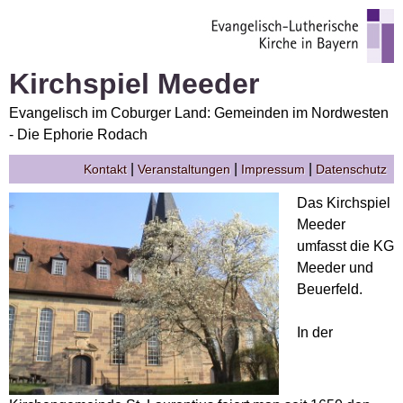
Kirchspiel Meeder
Evangelisch im Coburger Land: Gemeinden im Nordwesten
- Die Ephorie Rodach
|
|
|
Kontakt
Veranstaltungen
Impressum
Datenschutz
Das Kirchspiel
Meeder
umfasst die KG
Meeder und
Beuerfeld.
In der