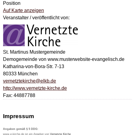
Position
Auf Karte anzeigen
Veranstalter / veröffentlicht von:
St. Martinus Mustergemeinde
Demogemeinde von www.musterwebsite-evangelisch.de
Katharina-von-Bora-Str. 7-13
80333 München
vernetztekirche@elkb.de
http://www.vernetzte-kirche.de
Fax: 44887788
Impressum
Angaben gemäß § 5 DDG:
www.e-kirche.de ist ein Angebot von
Vernetzte Kirche