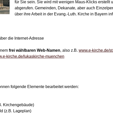
für Sie sein. Sie wird mit wenigen Maus-Klicks erstell
abgerufen. Gemeinden, Dekanate, aber auch Einzelper
über ihre Arbeit in der Evang.-Luth. Kirche in Bayern in
über die Internet-Adresse
einem
frei wählbaren Web-Namen
, also z.B.
www.e-kirche.de/st
.e-kirche.de/lukaskirche-muenchen
önnen folgende Elemente bearbeitet werden:
z.B. Kirchengebäude)
ld (z.B. Lageplan)