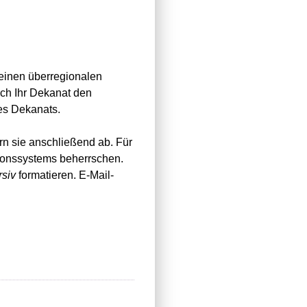
 einen überregionalen
h Ihr Dekanat den
des Dekanats.
rn sie anschließend ab. Für
ionssystems beherrschen.
rsiv
formatieren. E-Mail-