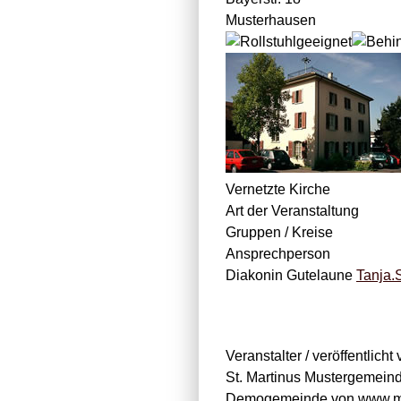
Musterhausen
Vernetzte Kirche
Art der Veranstaltung
Gruppen / Kreise
Ansprechperson
Diakonin Gutelaune
Tanja.
Veranstalter / veröffentlicht
St. Martinus Mustergemein
Demogemeinde von www.mu