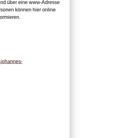
t und über eine www-Adresse
sonen können hier online
formieren.
.johannes-