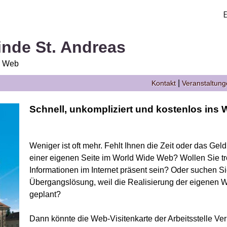
nde St. Andreas
e Web
|
Kontakt
Veranstaltun
Schnell, unkompliziert und kostenlos ins W
Weniger ist oft mehr. Fehlt Ihnen die Zeit oder das Gel
einer eigenen Seite im World Wide Web? Wollen Sie tr
Informationen im Internet präsent sein? Oder suchen S
Übergangslösung, weil die Realisierung der eigenen We
geplant?
Dann könnte die Web-Visitenkarte der Arbeitsstelle Ver