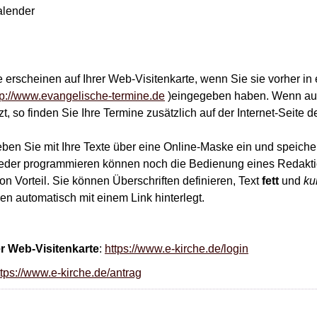
alender
 erscheinen auf Ihrer Web-Visitenkarte, wenn Sie sie vorher in
tp://www.evangelische-termine.de
)eingegeben haben. Wenn auc
t, so finden Sie Ihre Termine zusätzlich auf der Internet-Seite 
eben Sie mit Ihre Texte über eine Online-Maske ein und speiche
eder programmieren können noch die Bedienung eines Redakt
 Vorteil. Sie können Überschriften definieren, Text
fett
und
ku
n automatisch mit einem Link hinterlegt.
er Web-Visitenkarte
:
https://www.e-kirche.de/login
ttps://www.e-kirche.de/antrag