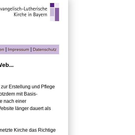
|
|
gen
Impressum
Datenschutz
eb...
d zur Erstellung und Pflege
otzdem mit Basis-
ie nach einer
bsite länger dauert als
netzte Kirche das Richtige