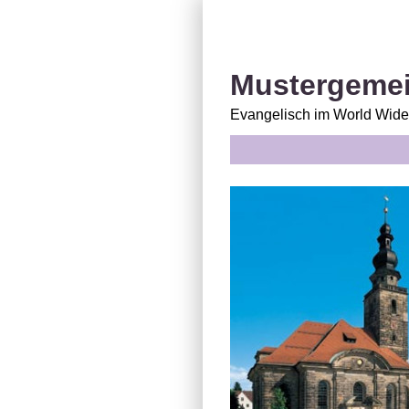
Mustergemei
Evangelisch im World Wid