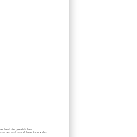
prechend der gesetzlichen
sie nutzen und zu welchem Zweck das