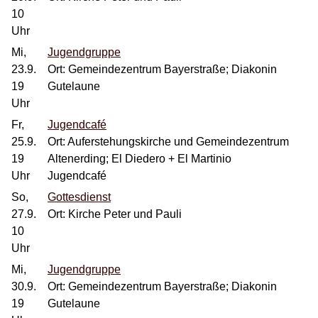
10
Uhr
Mi,
Jugendgruppe
23.9.
Ort: Gemeindezentrum Bayerstraße; Diakonin
19
Gutelaune
Uhr
Fr,
Jugendcafé
25.9.
Ort: Auferstehungskirche und Gemeindezentrum
19
Altenerding; El Diedero + El Martinio
Uhr
Jugendcafé
So,
Gottesdienst
27.9.
Ort: Kirche Peter und Pauli
10
Uhr
Mi,
Jugendgruppe
30.9.
Ort: Gemeindezentrum Bayerstraße; Diakonin
19
Gutelaune