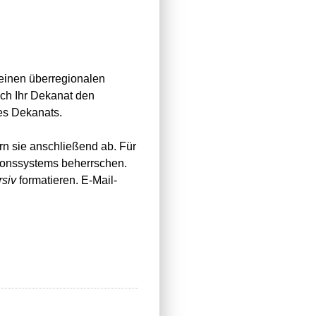
 einen überregionalen
h Ihr Dekanat den
des Dekanats.
rn sie anschließend ab. Für
ionssystems beherrschen.
rsiv
formatieren. E-Mail-