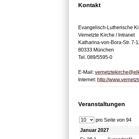
Kontakt
Evangelisch-Lutherische Ki
Vernetzte Kirche / Intranet
Katharina-von-Bora-Str. 7-1
80333 München
Tel. 089/5595-0
E-Mail:
vernetztekirche@el
Internet:
http://www.vernetzt
Veranstaltungen
pro Seite von
94
Januar 2027