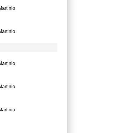
artinio
artinio
artinio
artinio
artinio