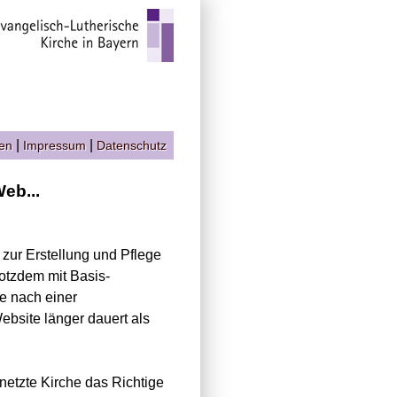
|
|
gen
Impressum
Datenschutz
eb...
d zur Erstellung und Pflege
otzdem mit Basis-
ie nach einer
bsite länger dauert als
netzte Kirche das Richtige