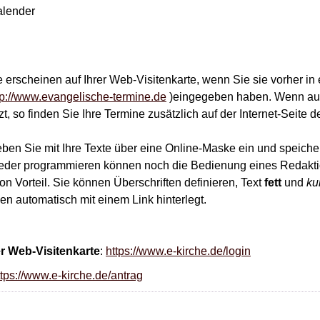
alender
 erscheinen auf Ihrer Web-Visitenkarte, wenn Sie sie vorher in
tp://www.evangelische-termine.de
)eingegeben haben. Wenn auc
t, so finden Sie Ihre Termine zusätzlich auf der Internet-Seite 
eben Sie mit Ihre Texte über eine Online-Maske ein und speiche
eder programmieren können noch die Bedienung eines Redakt
 Vorteil. Sie können Überschriften definieren, Text
fett
und
ku
n automatisch mit einem Link hinterlegt.
er Web-Visitenkarte
:
https://www.e-kirche.de/login
ttps://www.e-kirche.de/antrag