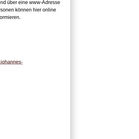
t und über eine www-Adresse
sonen können hier online
formieren.
.johannes-