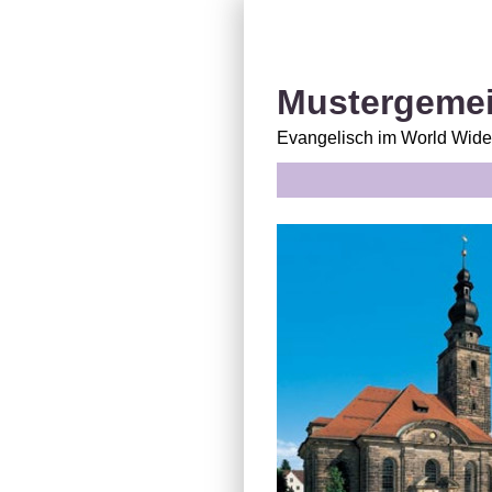
Mustergemei
Evangelisch im World Wid