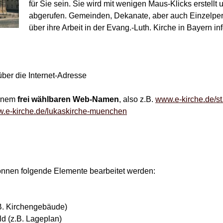
für Sie sein. Sie wird mit wenigen Maus-Klicks erstell
abgerufen. Gemeinden, Dekanate, aber auch Einzelper
über ihre Arbeit in der Evang.-Luth. Kirche in Bayern in
über die Internet-Adresse
einem
frei wählbaren Web-Namen
, also z.B.
www.e-kirche.de/st
.e-kirche.de/lukaskirche-muenchen
önnen folgende Elemente bearbeitet werden:
z.B. Kirchengebäude)
ld (z.B. Lageplan)