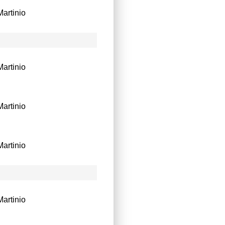
artinio
artinio
artinio
artinio
artinio