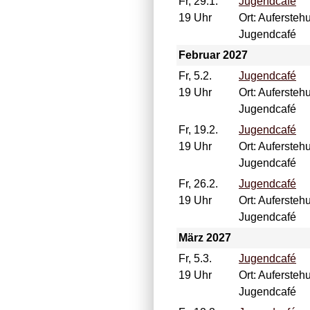
Fr, 29.1.
Jugendcafé
19 Uhr
Ort: Aufersteh
Jugendcafé
Februar 2027
Fr, 5.2.
Jugendcafé
19 Uhr
Ort: Aufersteh
Jugendcafé
Fr, 19.2.
Jugendcafé
19 Uhr
Ort: Aufersteh
Jugendcafé
Fr, 26.2.
Jugendcafé
19 Uhr
Ort: Aufersteh
Jugendcafé
März 2027
Fr, 5.3.
Jugendcafé
19 Uhr
Ort: Aufersteh
Jugendcafé