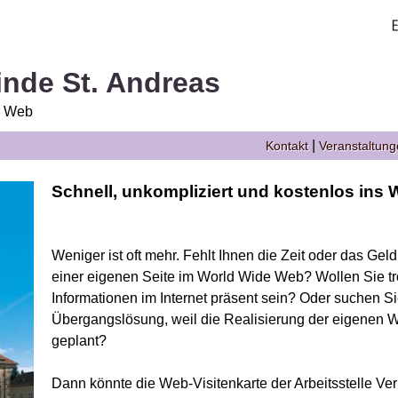
nde St. Andreas
e Web
|
Kontakt
Veranstaltun
Schnell, unkompliziert und kostenlos ins W
Weniger ist oft mehr. Fehlt Ihnen die Zeit oder das Gel
einer eigenen Seite im World Wide Web? Wollen Sie tr
Informationen im Internet präsent sein? Oder suchen S
Übergangslösung, weil die Realisierung der eigenen We
geplant?
Dann könnte die Web-Visitenkarte der Arbeitsstelle Ver