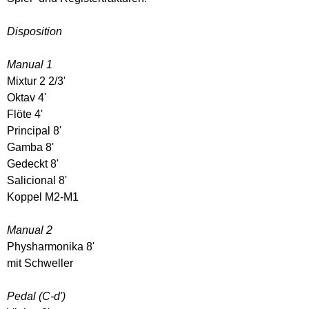
Disposition
Manual 1
Mixtur 2 2/3'
Oktav 4'
Flöte 4'
Principal 8'
Gamba 8'
Gedeckt 8'
Salicional 8'
Koppel M2-M1
Manual 2
Physharmonika 8'
mit Schweller
Pedal (C-d')