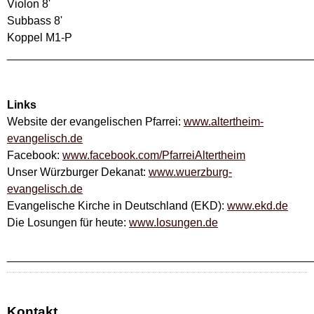
Violon 8'
Subbass 8'
Koppel M1-P
________________________________________________
Links
Website der evangelischen Pfarrei:
www.altertheim-
evangelisch.de
Facebook:
www.facebook.com/PfarreiAltertheim
Unser Würzburger Dekanat:
www.wuerzburg-
evangelisch.de
Evangelische Kirche in Deutschland (EKD):
www.ekd.de
Die Losungen für heute:
www.losungen.de
________________________________________________
Kontakt