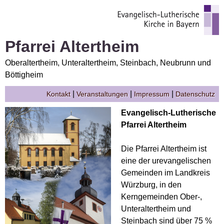
Pfarrei Altertheim
Oberaltertheim, Unteraltertheim, Steinbach, Neubrunn und
Böttigheim
|
|
|
Kontakt
Veranstaltungen
Impressum
Datenschutz
Evangelisch-Lutherische
Pfarrei Altertheim
Die Pfarrei Altertheim ist
eine der urevangelischen
Gemeinden im Landkreis
Würzburg, in den
Kerngemeinden Ober-,
Unteraltertheim und
Steinbach sind über 75 %