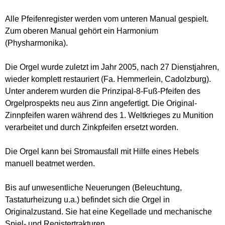
Alle Pfeifenregister werden vom unteren Manual gespielt.
Zum oberen Manual gehört ein Harmonium
(Physharmonika).
Die Orgel wurde zuletzt im Jahr 2005, nach 27 Dienstjahren,
wieder komplett restauriert (Fa. Hemmerlein, Cadolzburg).
Unter anderem wurden die Prinzipal-8-Fuß-Pfeifen des
Orgelprospekts neu aus Zinn angefertigt. Die Original-
Zinnpfeifen waren während des 1. Weltkrieges zu Munition
verarbeitet und durch Zinkpfeifen ersetzt worden.
Die Orgel kann bei Stromausfall mit Hilfe eines Hebels
manuell beatmet werden.
Bis auf unwesentliche Neuerungen (Beleuchtung,
Tastaturheizung u.a.) befindet sich die Orgel in
Originalzustand. Sie hat eine Kegellade und mechanische
Spiel- und Registertrakturen.