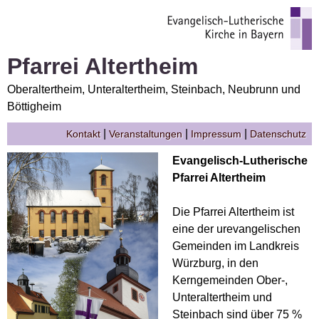
Pfarrei Altertheim
Oberaltertheim, Unteraltertheim, Steinbach, Neubrunn und
Böttigheim
|
|
|
Kontakt
Veranstaltungen
Impressum
Datenschutz
Evangelisch-Lutherische
Pfarrei Altertheim
Die Pfarrei Altertheim ist
eine der urevangelischen
Gemeinden im Landkreis
Würzburg, in den
Kerngemeinden Ober-,
Unteraltertheim und
Steinbach sind über 75 %