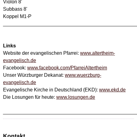
Violon 8'
Subbass 8'
Koppel M1-P
________________________________________________
Links
Website der evangelischen Pfarrei:
www.altertheim-
evangelisch.de
Facebook:
www.facebook.com/PfarreiAltertheim
Unser Würzburger Dekanat:
www.wuerzburg-
evangelisch.de
Evangelische Kirche in Deutschland (EKD):
www.ekd.de
Die Losungen für heute:
www.losungen.de
________________________________________________
Kontakt