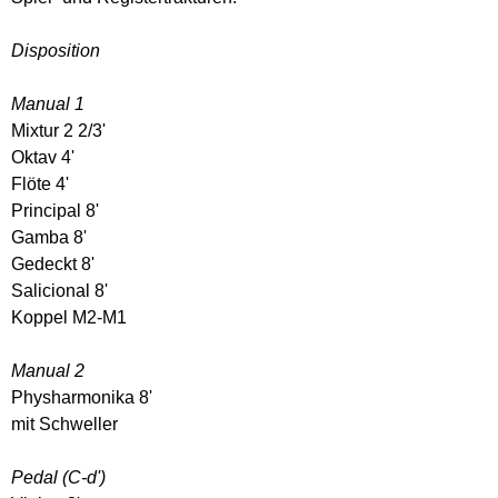
Disposition
Manual 1
Mixtur 2 2/3'
Oktav 4'
Flöte 4'
Principal 8'
Gamba 8'
Gedeckt 8'
Salicional 8'
Koppel M2-M1
Manual 2
Physharmonika 8'
mit Schweller
Pedal (C-d')