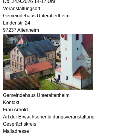
Do, 24.9.2026 14-17 Uhr
Veranstaltungsort
Gemeindehaus Unteraltertheim
Lindenstr. 24
97237 Altertheim
Gemeindehaus Unteraltertheim
Kontakt
Frau Arnold
Art der Erwachsenenbildungsveranstaltung
Gesprächskreis
Mailadresse