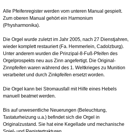
Alle Pfeifenregister werden vom unteren Manual gespielt.
Zum oberen Manual gehört ein Harmonium
(Physharmonika).
Die Orgel wurde zuletzt im Jahr 2005, nach 27 Dienstjahren,
wieder komplett restauriert (Fa. Hemmerlein, Cadolzburg).
Unter anderem wurden die Prinzipal-8-Fuß-Pfeifen des
Orgelprospekts neu aus Zinn angefertigt. Die Original-
Zinnpfeifen waren während des 1. Weltkrieges zu Munition
verarbeitet und durch Zinkpfeifen ersetzt worden.
Die Orgel kann bei Stromausfall mit Hilfe eines Hebels
manuell beatmet werden.
Bis auf unwesentliche Neuerungen (Beleuchtung,
Tastaturheizung u.a.) befindet sich die Orgel in
Originalzustand. Sie hat eine Kegellade und mechanische
Spiel- und Registertrakturen.