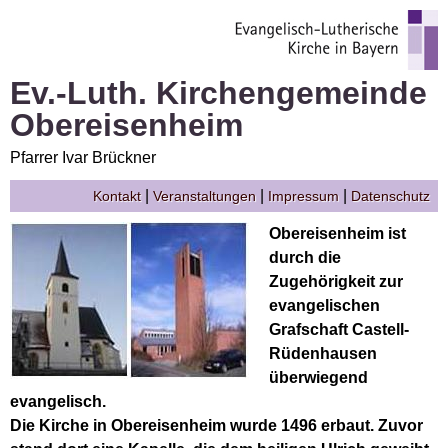
Ev.-Luth. Kirchengemeinde
Obereisenheim
Pfarrer Ivar Brückner
|
|
|
Kontakt
Veranstaltungen
Impressum
Datenschutz
Obereisenheim ist
durch die
Zugehörigkeit zur
evangelischen
Grafschaft Castell-
Rüdenhausen
überwiegend
evangelisch.
Die Kirche in Obereisenheim wurde 1496 erbaut. Zuvor