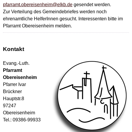
pfarramt.obereisenheim@elkb.de
gesendet werden.
Zur Verteilung des Gemeindebriefes werden noch
ehrenamtliche HelferInnen gesucht. Interessenten bitte im
Pfarramt Obereisenheim melden.
Kontakt
Evang.-Luth.
Pfarramt
Obereisenheim
Pfarrer Ivar
Brückner
Hauptstr.8
97247
Obereisenheim
Tel.: 09386-99933