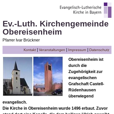
Ev.-Luth. Kirchengemeinde
Obereisenheim
Pfarrer Ivar Brückner
|
|
|
Kontakt
Veranstaltungen
Impressum
Datenschutz
Obereisenheim ist
durch die
Zugehörigkeit zur
evangelischen
Grafschaft Castell-
Rüdenhausen
überwiegend
evangelisch.
Die Kirche in Obereisenheim wurde 1496 erbaut. Zuvor