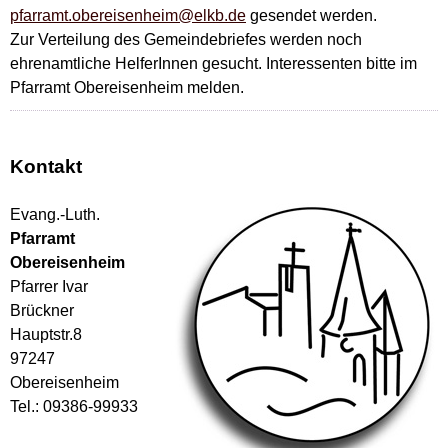
pfarramt.obereisenheim@elkb.de
gesendet werden.
Zur Verteilung des Gemeindebriefes werden noch
ehrenamtliche HelferInnen gesucht. Interessenten bitte im
Pfarramt Obereisenheim melden.
Kontakt
Evang.-Luth.
Pfarramt
Obereisenheim
Pfarrer Ivar
Brückner
Hauptstr.8
97247
Obereisenheim
Tel.: 09386-99933