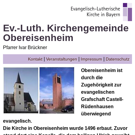
Ev.-Luth. Kirchengemeinde
Obereisenheim
Pfarrer Ivar Brückner
|
|
|
Kontakt
Veranstaltungen
Impressum
Datenschutz
Obereisenheim ist
durch die
Zugehörigkeit zur
evangelischen
Grafschaft Castell-
Rüdenhausen
überwiegend
evangelisch.
Die Kirche in Obereisenheim wurde 1496 erbaut. Zuvor