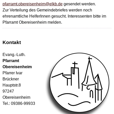
pfarramt.obereisenheim@elkb.de
gesendet werden.
Zur Verteilung des Gemeindebriefes werden noch
ehrenamtliche HelferInnen gesucht. Interessenten bitte im
Pfarramt Obereisenheim melden.
Kontakt
Evang.-Luth.
Pfarramt
Obereisenheim
Pfarrer Ivar
Brückner
Hauptstr.8
97247
Obereisenheim
Tel.: 09386-99933