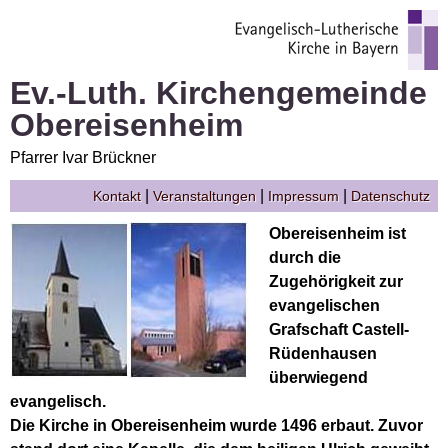
Ev.-Luth. Kirchengemeinde
Obereisenheim
Pfarrer Ivar Brückner
|
|
|
Kontakt
Veranstaltungen
Impressum
Datenschutz
Obereisenheim ist
durch die
Zugehörigkeit zur
evangelischen
Grafschaft Castell-
Rüdenhausen
überwiegend
evangelisch.
Die Kirche in Obereisenheim wurde 1496 erbaut. Zuvor