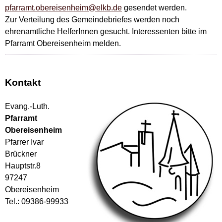
pfarramt.obereisenheim@elkb.de
gesendet werden.
Zur Verteilung des Gemeindebriefes werden noch
ehrenamtliche HelferInnen gesucht. Interessenten bitte im
Pfarramt Obereisenheim melden.
Kontakt
Evang.-Luth.
Pfarramt
Obereisenheim
Pfarrer Ivar
Brückner
Hauptstr.8
97247
Obereisenheim
Tel.: 09386-99933