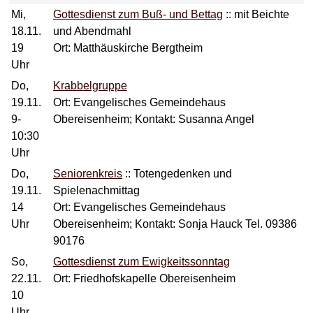
Mi,
Gottesdienst zum Buß- und Bettag
::
mit Beichte
18.11.
und Abendmahl
19
Ort: Matthäuskirche Bergtheim
Uhr
Do,
Krabbelgruppe
19.11.
Ort: Evangelisches Gemeindehaus
9-
Obereisenheim; Kontakt: Susanna Angel
10:30
Uhr
Do,
Seniorenkreis
::
Totengedenken und
19.11.
Spielenachmittag
14
Ort: Evangelisches Gemeindehaus
Uhr
Obereisenheim; Kontakt: Sonja Hauck Tel. 09386
90176
So,
Gottesdienst zum Ewigkeitssonntag
22.11.
Ort: Friedhofskapelle Obereisenheim
10
Uhr