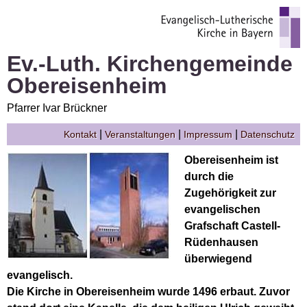
Ev.-Luth. Kirchengemeinde
Obereisenheim
Pfarrer Ivar Brückner
|
|
|
Kontakt
Veranstaltungen
Impressum
Datenschutz
Obereisenheim ist
durch die
Zugehörigkeit zur
evangelischen
Grafschaft Castell-
Rüdenhausen
überwiegend
evangelisch.
Die Kirche in Obereisenheim wurde 1496 erbaut. Zuvor