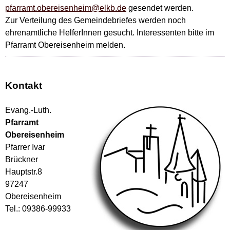
pfarramt.obereisenheim@elkb.de
gesendet werden.
Zur Verteilung des Gemeindebriefes werden noch
ehrenamtliche HelferInnen gesucht. Interessenten bitte im
Pfarramt Obereisenheim melden.
Kontakt
Evang.-Luth.
Pfarramt
Obereisenheim
Pfarrer Ivar
Brückner
Hauptstr.8
97247
Obereisenheim
Tel.: 09386-99933