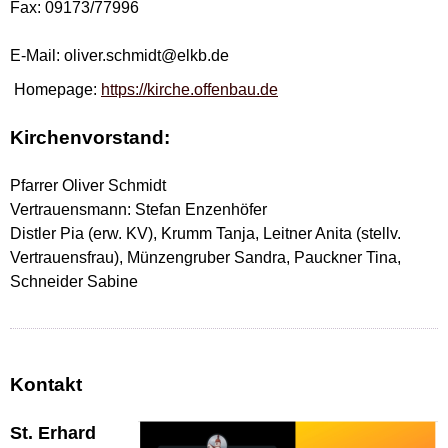
Fax: 09173/77996
E-Mail: oliver.schmidt@elkb.de
Homepage:
https://kirche.offenbau.de
Kirchenvorstand:
Pfarrer Oliver Schmidt
Vertrauensmann: Stefan Enzenhöfer
Distler Pia (erw. KV), Krumm Tanja, Leitner Anita (stellv.
Vertrauensfrau), Münzengruber Sandra, Pauckner Tina,
Schneider Sabine
Kontakt
St. Erhard