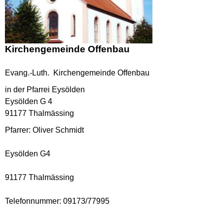
Kirchengemeinde Offenbau
Evang.-Luth. Kirchengemeinde Offenbau
in der Pfarrei Eysölden
Eysölden G 4
91177 Thalmässing
Pfarrer: Oliver Schmidt
Eysölden G4
91177 Thalmässing
Telefonnummer: 09173/77995