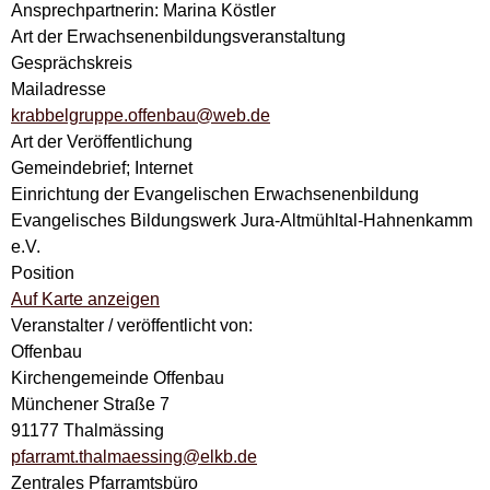
Ansprechpartnerin: Marina Köstler
Art der Erwachsenenbildungsveranstaltung
Gesprächskreis
Mailadresse
krabbelgruppe.offenbau@web.de
Art der Veröffentlichung
Gemeindebrief; Internet
Einrichtung der Evangelischen Erwachsenenbildung
Evangelisches Bildungswerk Jura-Altmühltal-Hahnenkamm
e.V.
Position
Auf Karte anzeigen
Veranstalter / veröffentlicht von:
Offenbau
Kirchengemeinde Offenbau
Münchener Straße 7
91177 Thalmässing
pfarramt.thalmaessing@elkb.de
Zentrales Pfarramtsbüro