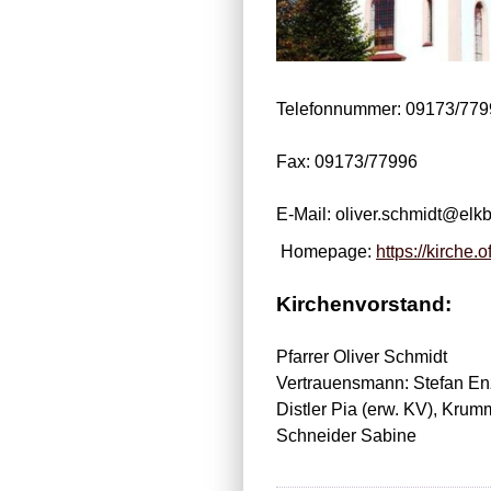
Telefonnummer: 09173/779
Fax: 09173/77996
E-Mail: oliver.schmidt@elk
Homepage:
https://kirche.
Kirchenvorstand:
Pfarrer Oliver Schmidt
Vertrauensmann: Stefan En
Distler Pia (erw. KV), Krum
Schneider Sabine