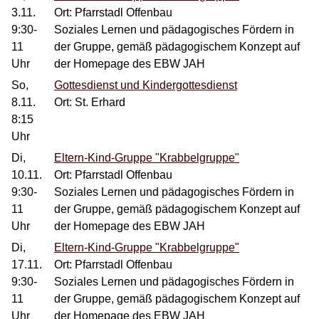
3.11.
Ort: Pfarrstadl Offenbau
9:30-
Soziales Lernen und pädagogisches Fördern in
11
der Gruppe, gemäß pädagogischem Konzept auf
Uhr
der Homepage des EBW JAH
So,
Gottesdienst und Kindergottesdienst
8.11.
Ort: St. Erhard
8:15
Uhr
Di,
Eltern-Kind-Gruppe "Krabbelgruppe"
10.11.
Ort: Pfarrstadl Offenbau
9:30-
Soziales Lernen und pädagogisches Fördern in
11
der Gruppe, gemäß pädagogischem Konzept auf
Uhr
der Homepage des EBW JAH
Di,
Eltern-Kind-Gruppe "Krabbelgruppe"
17.11.
Ort: Pfarrstadl Offenbau
9:30-
Soziales Lernen und pädagogisches Fördern in
11
der Gruppe, gemäß pädagogischem Konzept auf
Uhr
der Homepage des EBW JAH