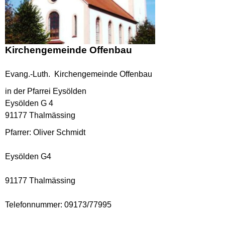
Kirchengemeinde Offenbau
Evang.-Luth. Kirchengemeinde Offenbau
in der Pfarrei Eysölden
Eysölden G 4
91177 Thalmässing
Pfarrer: Oliver Schmidt
Eysölden G4
91177 Thalmässing
Telefonnummer: 09173/77995