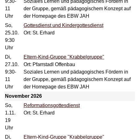
9:30-
Soziales Lernen und pädagogisches Fördern in
11
der Gruppe, gemäß pädagogischem Konzept auf
Uhr
der Homepage des EBW JAH
So,
Gottesdienst und Kindergottesdienst
25.10.
Ort: St. Erhard
9:30
Uhr
Di,
Eltern-Kind-Gruppe "Krabbelgruppe"
27.10.
Ort: Pfarrstadl Offenbau
9:30-
Soziales Lernen und pädagogisches Fördern in
11
der Gruppe, gemäß pädagogischem Konzept auf
Uhr
der Homepage des EBW JAH
November 2026
So,
Reformationsgottesdienst
1.11.
Ort: St. Erhard
19
Uhr
Di,
Eltern-Kind-Gruppe "Krabbelgruppe"