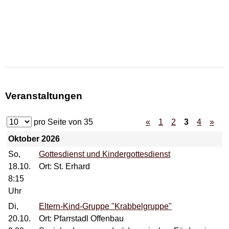
Veranstaltungen
pro Seite von
35
«
1
2
3
4
»
Oktober 2026
So,
Gottesdienst und Kindergottesdienst
18.10.
Ort: St. Erhard
8:15
Uhr
Di,
Eltern-Kind-Gruppe "Krabbelgruppe"
20.10.
Ort: Pfarrstadl Offenbau