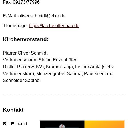
Fax: 09173/77996
E-Mail: oliver.schmidt@elkb.de
Homepage:
https://kirche.offenbau.de
Kirchenvorstand:
Pfarrer Oliver Schmidt
Vertrauensmann: Stefan Enzenhöfer
Distler Pia (erw. KV), Krumm Tanja, Leitner Anita (stellv.
Vertrauensfrau), Münzengruber Sandra, Pauckner Tina,
Schneider Sabine
Kontakt
St. Erhard