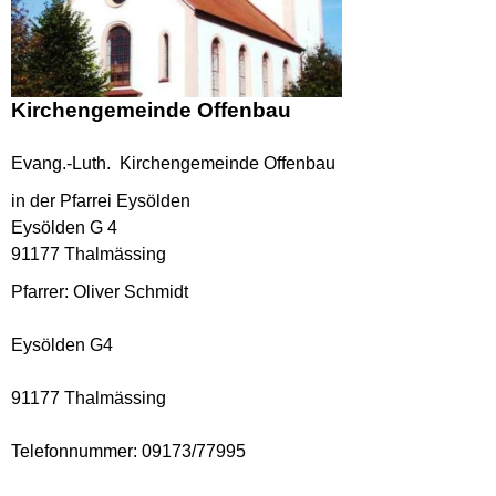
Kirchengemeinde Offenbau
Evang.-Luth. Kirchengemeinde Offenbau
in der Pfarrei Eysölden
Eysölden G 4
91177 Thalmässing
Pfarrer: Oliver Schmidt
Eysölden G4
91177 Thalmässing
Telefonnummer: 09173/77995