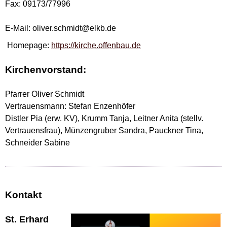
Fax: 09173/77996
E-Mail: oliver.schmidt@elkb.de
Homepage:
https://kirche.offenbau.de
Kirchenvorstand:
Pfarrer Oliver Schmidt
Vertrauensmann: Stefan Enzenhöfer
Distler Pia (erw. KV), Krumm Tanja, Leitner Anita (stellv.
Vertrauensfrau), Münzengruber Sandra, Pauckner Tina,
Schneider Sabine
Kontakt
St. Erhard