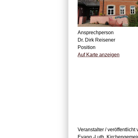
Ansprechperson
Dr. Dirk Reisener
Position
Auf Karte anzeigen
Veranstalter / veröffentlicht
Evang.-Luth. Kirchengemei