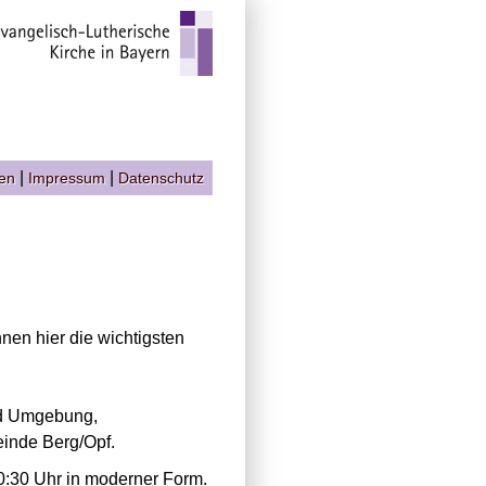
|
|
gen
Impressum
Datenschutz
nen hier die wichtigsten
nd Umgebung,
inde Berg/Opf.
10:30 Uhr in moderner Form.