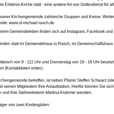
e Erlebnis.Kirche statt - eine andere Art von Gottesdienst für a
unserer Kirchengemeinde zahlreiche Gruppen und Kreise. Weite
bsite: www.st-michael-rasch.de
erem Gemeindeleben finden sich auf Instagram, Facebook und 
inden statt im Gemeindehaus in Rasch, im Gemeinschaftshaus
ittwoch von 9 - 111 Uhr und Donnerstag von 16 - 18 Uhr beset
en (Kontaktdaten unten).
irchengemeinde betreffen, ist neben Pfarrer Steffen Schwarz (s
t seinen Mitgliedern Ihre Anlaufstation. Hierfür können Sie sich
r und Ihre Stellvertreterin Martina Krahmer wenden.
äger von zwei Kindergärten: