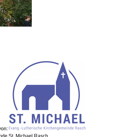
 von:
nde St. Michael Rasch