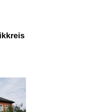
kkreis