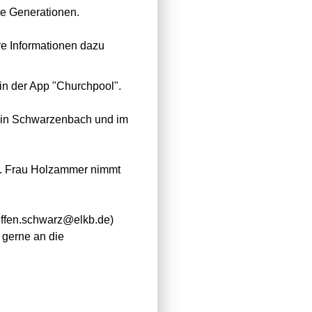
lle Generationen.
re Informationen dazu
in der App "Churchpool".
 in Schwarzenbach und im
zt. Frau Holzammer nimmt
teffen.schwarz@elkb.de)
 gerne an die