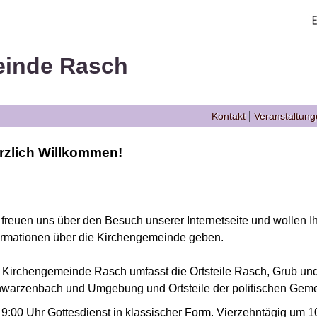
einde Rasch
|
Kontakt
Veranstaltun
rzlich Willkommen!
 freuen uns über den Besuch unserer Internetseite und wollen Ih
ormationen über die Kirchengemeinde geben.
 Kirchengemeinde Rasch umfasst die Ortsteile Rasch, Grub u
warzenbach und Umgebung und Ortsteile der politischen Geme
m 9:00 Uhr Gottesdienst in klassischer Form. Vierzehntägig um 