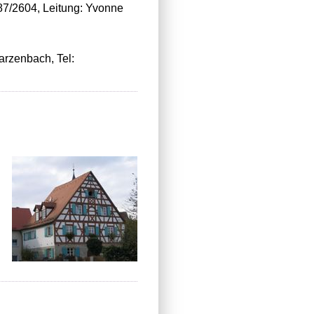
87/2604, Leitung: Yvonne
rzenbach, Tel: