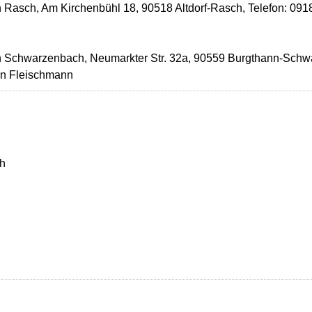
 Rasch, Am Kirchenbühl 18, 90518 Altdorf-Rasch, Telefon: 091
n Schwarzenbach, Neumarkter Str. 32a, 90559 Burgthann-Schwa
in Fleischmann
ch