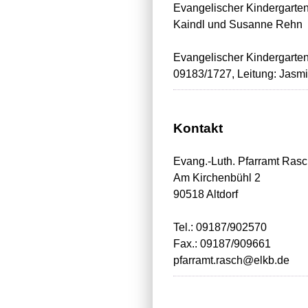
Evangelischer Kindergarten
Kaindl und Susanne Rehn
Evangelischer Kindergarte
09183/1727, Leitung: Jasm
Kontakt
Evang.-Luth. Pfarramt Ras
Am Kirchenbühl 2
90518 Altdorf
Tel.: 09187/902570
Fax.: 09187/909661
pfarramt.rasch@elkb.de