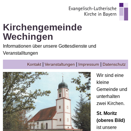
Kirchengemeinde
Wechingen
Informationen über unsere Gottesdienste und
Veranstalltungen
|
|
|
Kontakt
Veranstaltungen
Impressum
Datenschutz
Wir sind eine
kleine
Gemeinde und
unterhalten
zwei Kirchen.
St. Moritz
(oberes Bild)
ist unsere